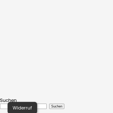
Suchen
Suchen
Widerruf