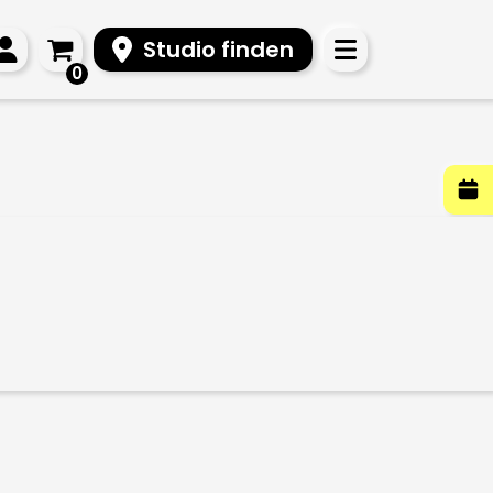
Studio finden
0