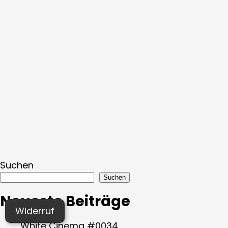
Suchen
Suchen
Neueste Beiträge
Widerruf
White Cinema #0034