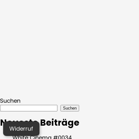
Suchen
Suchen
Neueste Beiträge
Widerruf
White Cinema #0034