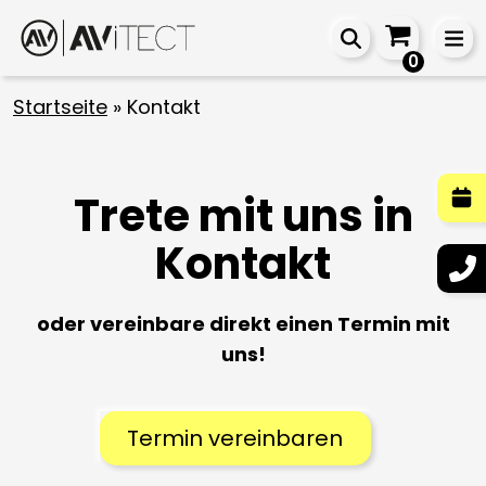
0
Startseite
»
Kontakt
Trete mit uns in
Kontakt
oder vereinbare direkt einen Termin mit
uns!
Termin vereinbaren