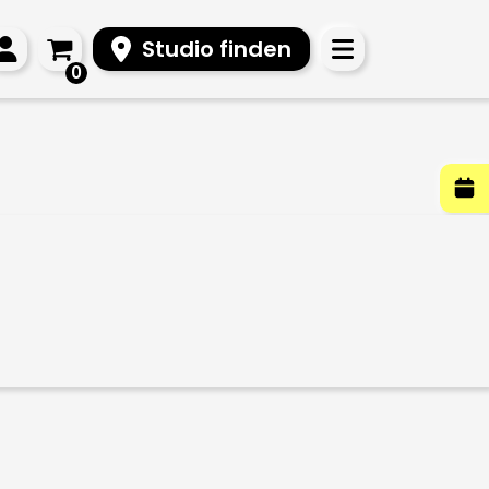
Studio finden
0