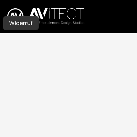
Widerruf
UNSERE STUDIOS
Aachen
Bochum