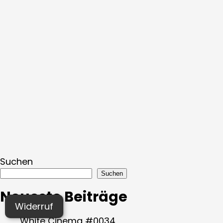
Suchen
Suchen
Neueste Beiträge
Widerruf
White Cinema #0034