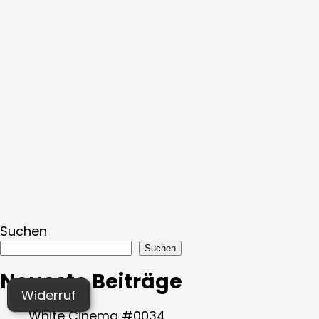
Suchen
Suchen
Neueste Beiträge
Widerruf
White Cinema #0034