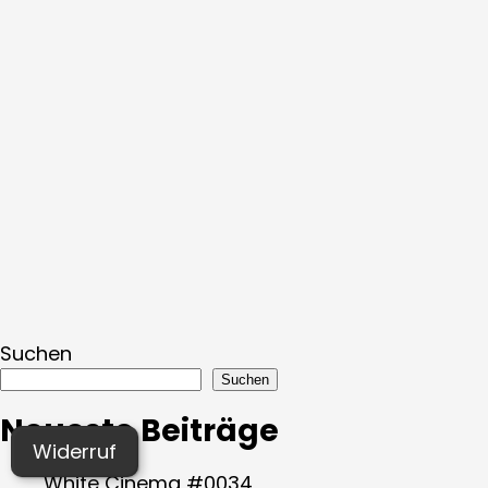
Suchen
Suchen
Neueste Beiträge
Widerruf
White Cinema #0034