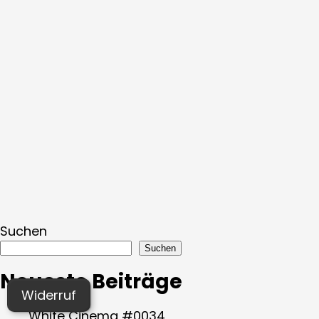
Suchen
Suchen
Neueste Beiträge
Widerruf
White Cinema #0034