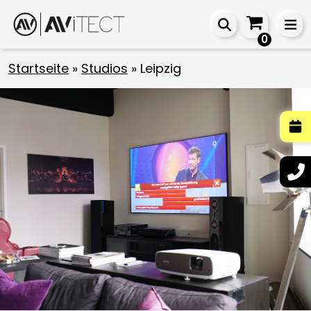
0
Startseite
»
Studios
»
Leipzig