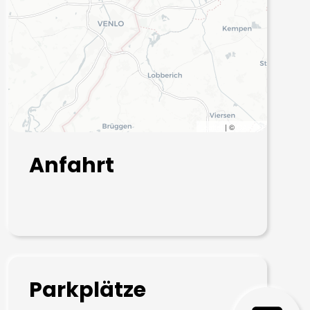
Leaflet
| ©
CARTO
Anfahrt
Parkplätze