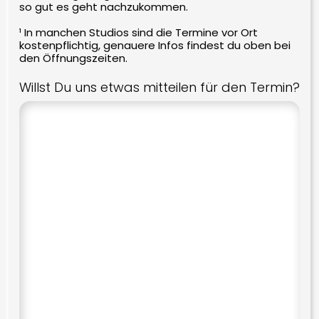
so gut es geht nachzukommen.
Hi-Shock
¹ In manchen Studios sind die Termine vor Ort
Zinea
kostenpflichtig, genauere Infos findest du oben bei
den Öffnungszeiten.
Willst Du uns etwas mitteilen für den Termin?