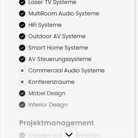
Laser TV Systeme
MultiRoom Audio Systeme
HiFi Systeme
Outdoor AV Systeme
Smart Home Systeme
AV Steuerungssysteme
Commercial Audio Systeme
Konferenzräume
Möbel Design
Interior Design
Projektmanagement
Erstellen von Lastenheften