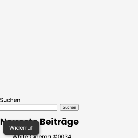
Suchen
Suchen
Neueste Beiträge
Widerruf
White Cinema #0034