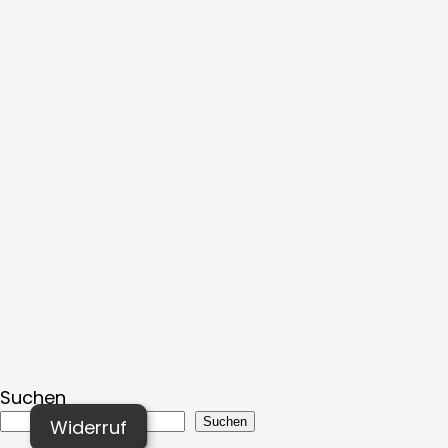
Suchen
Suchen
Widerruf