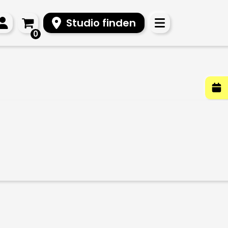
Studio finden
0