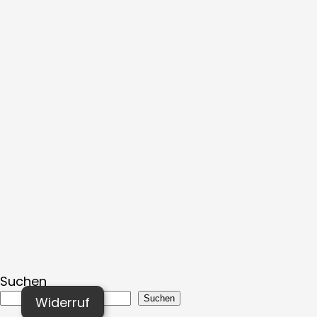
Suchen
Suchen
Widerruf