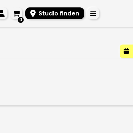
Studio finden
0