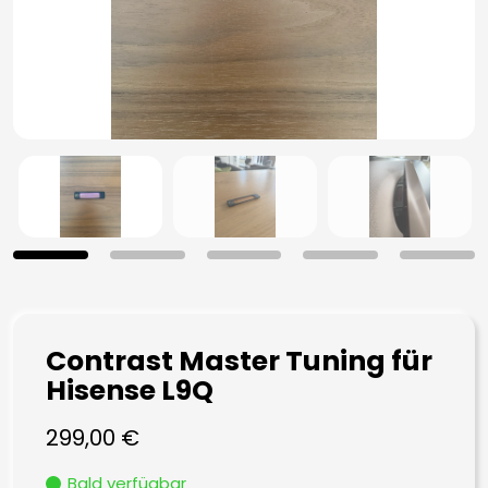
Contrast Master Tuning für
Hisense L9Q
299,00
€
Bald verfügbar