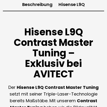
Beschreibung
Hisense L9Q
Hisense L9Q
Contrast Master
Tuning –
Exklusiv bei
AVITECT
Der
Hisense L9Q
Contrast Master Tuning
setzt mit seiner Triple-Laser-Technologie
bereits Maßstäbe. Mit unserem
Contrast