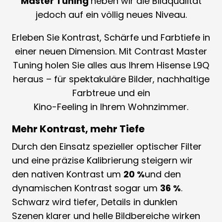
Master Tuning
heben wir die Bildqualität
jedoch auf ein völlig neues Niveau.
Erleben Sie Kontrast, Schärfe und Farbtiefe in
einer neuen Dimension. Mit Contrast Master
Tuning holen Sie alles aus Ihrem Hisense L9Q
heraus – für spektakuläre Bilder, nachhaltige
Farbtreue und ein
Kino-Feeling in Ihrem Wohnzimmer.
Mehr Kontrast, mehr Tiefe
Durch den Einsatz spezieller optischer Filter
und eine präzise Kalibrierung steigern wir
den nativen Kontrast um
20 %
und den
dynamischen Kontrast sogar um
36 %
.
Schwarz wird tiefer, Details in dunklen
Szenen klarer und helle Bildbereiche wirken