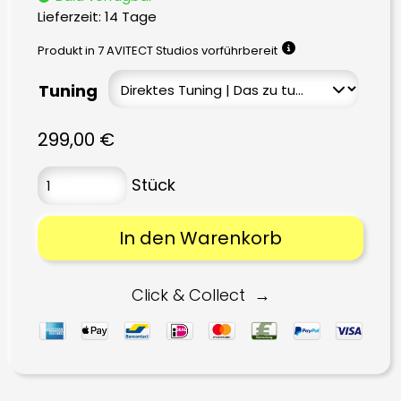
Lieferzeit:
14 Tage
Produkt in 7 AVITECT Studios vorführbereit
Tuning
299,00
€
In den Warenkorb
Click & Collect