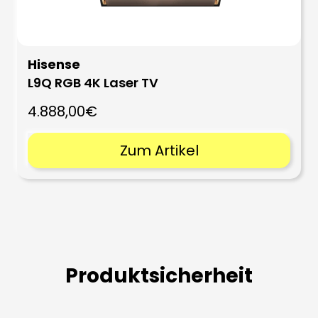
Hisense
L9Q RGB 4K Laser TV
4.888,00€
Zum Artikel
Produktsicherheit