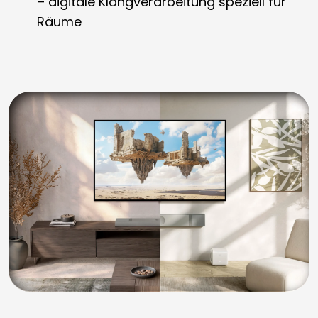
– digitale Klangverarbeitung speziell für
Räume