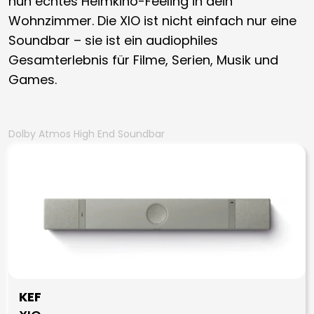
nun echtes Heimkino-Feeling in dein
Wohnzimmer. Die XIO ist nicht einfach nur eine
Soundbar – sie ist ein audiophiles
Gesamterlebnis für Filme, Serien, Musik und
Games.
Dolby Atmos High End Soundbar
KEF