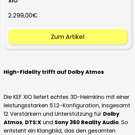
XIO
2.299,00€
Zum Artikel
High-Fidelity trifft auf Dolby Atmos
Die KEF XIO liefert echtes 3D-Heimkino mit einer
leistungsstarken 5.1.2-Konfiguration, insgesamt
12 Verstärkern und Unterstützung für
Dolby
Atmos
,
DTS:X
und
Sony 360 Reality Audio
. So
entsteht ein Klangbild, das den gesamten