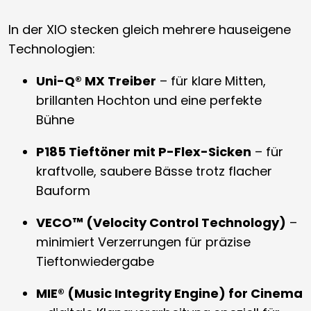
In der XIO stecken gleich mehrere hauseigene
Technologien:
Uni-Q® MX Treiber
– für klare Mitten,
brillanten Hochton und eine perfekte
Bühne
P185 Tieftöner mit P-Flex-Sicken
– für
kraftvolle, saubere Bässe trotz flacher
Bauform
VECO™ (Velocity Control Technology)
–
minimiert Verzerrungen für präzise
Tieftonwiedergabe
MIE® (Music Integrity Engine) for Cinema