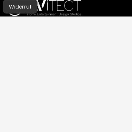
Widerruf
UNSERE STUDIOS
Aachen
Bochum
Germaringen (Allgäu)