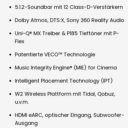
5.1.2-Soundbar mit 12 Class-D-Verstärkern
Dolby Atmos, DTS:X, Sony 360 Reality Audio
Uni-Q® MX Treiber & P185 Tieftöner mit P-
Flex
Patentierte VECO™ Technologie
Music Integrity Engine® (MIE) for Cinema
Intelligent Placement Technology (IPT)
W2 Wireless Plattform mit Tidal, Qobuz,
u.v.m.
HDMI eARC, optischer Eingang, Subwoofer-
Ausgang