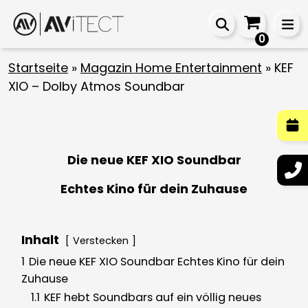
0
Startseite
»
Magazin Home Entertainment
»
KEF
XIO – Dolby Atmos Soundbar
Die neue KEF XIO Soundbar
Echtes Kino für dein Zuhause
Inhalt
Verstecken
1
Die neue KEF XIO Soundbar Echtes Kino für dein
Zuhause
1.1
KEF hebt Soundbars auf ein völlig neues