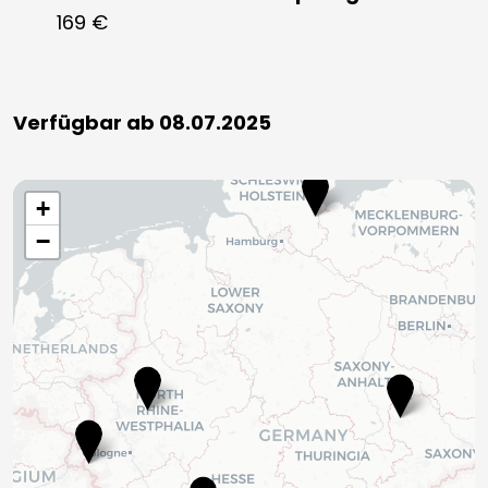
169 €
Verfügbar ab 08.07.2025
+
−