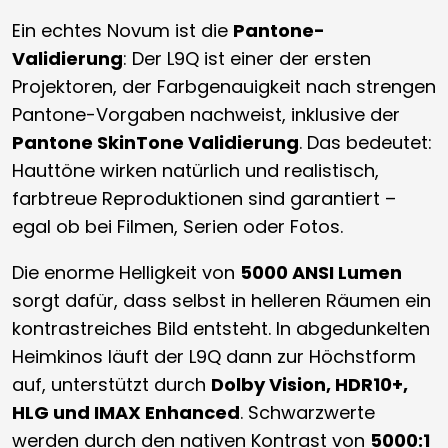
Ein echtes Novum ist die
Pantone-
Validierung
: Der L9Q ist einer der ersten
Projektoren, der Farbgenauigkeit nach strengen
Pantone-Vorgaben nachweist, inklusive der
Pantone SkinTone Validierung
. Das bedeutet:
Hauttöne wirken natürlich und realistisch,
farbtreue Reproduktionen sind garantiert –
egal ob bei Filmen, Serien oder Fotos.
Die enorme Helligkeit von
5000 ANSI Lumen
sorgt dafür, dass selbst in helleren Räumen ein
kontrastreiches Bild entsteht. In abgedunkelten
Heimkinos läuft der L9Q dann zur Höchstform
auf, unterstützt durch
Dolby Vision, HDR10+,
HLG und IMAX Enhanced
. Schwarzwerte
werden durch den nativen Kontrast von
5000:1