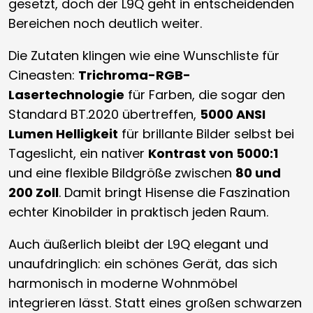
gesetzt, doch der L9Q geht in entscheidenden
Bereichen noch deutlich weiter.
Die Zutaten klingen wie eine Wunschliste für
Cineasten:
Trichroma-RGB-
Lasertechnologie
für Farben, die sogar den
Standard BT.2020 übertreffen,
5000 ANSI
Lumen Helligkeit
für brillante Bilder selbst bei
Tageslicht, ein nativer
Kontrast von 5000:1
und eine flexible Bildgröße zwischen
80 und
200 Zoll
. Damit bringt Hisense die Faszination
echter Kinobilder in praktisch jeden Raum.
Auch äußerlich bleibt der L9Q elegant und
unaufdringlich: ein schönes Gerät, das sich
harmonisch in moderne Wohnmöbel
integrieren lässt. Statt eines großen schwarzen