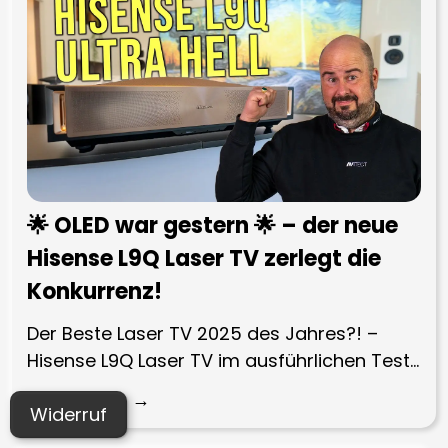
🌟 OLED war gestern 🌟 – der neue
Hisense L9Q Laser TV zerlegt die
Konkurrenz!
Der Beste Laser TV 2025 des Jahres?! –
Hisense L9Q Laser TV im ausführlichen Test…
Zum Video
Widerruf