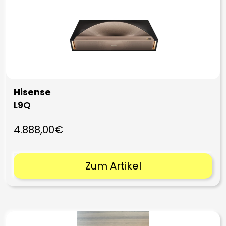
Hisense
L9Q
4.888,00€
Zum Artikel