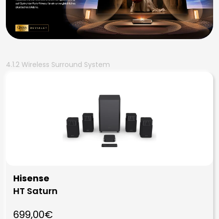
4.1.2 Wireless Surround System
Hisense
HT Saturn
699,00€