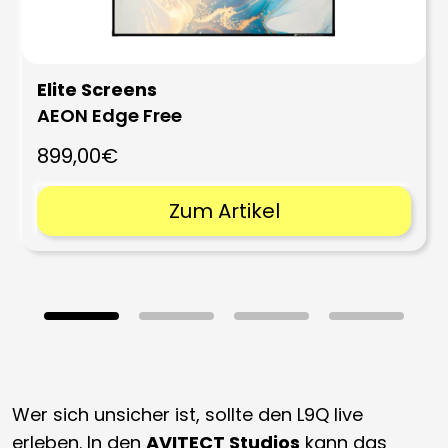
Elite Screens
AEON Edge Free
899,00€
Zum Artikel
Wer sich unsicher ist, sollte den L9Q live
erleben. In den
AVITECT Studios
kann das