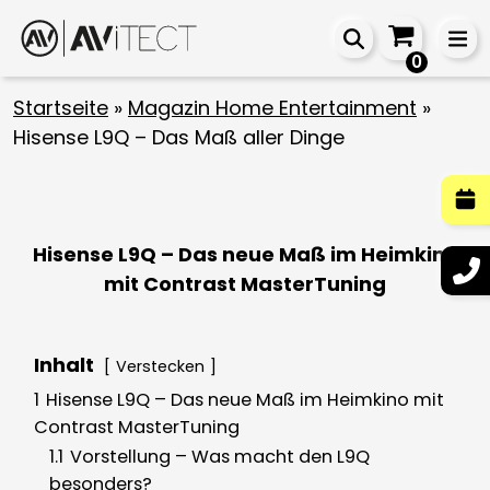
0
Startseite
»
Magazin Home Entertainment
»
Hisense L9Q – Das Maß aller Dinge
Hisense L9Q – Das neue Maß im Heimkino
mit Contrast MasterTuning
Inhalt
Verstecken
1
Hisense L9Q – Das neue Maß im Heimkino mit
Contrast MasterTuning
1.1
Vorstellung – Was macht den L9Q
besonders?