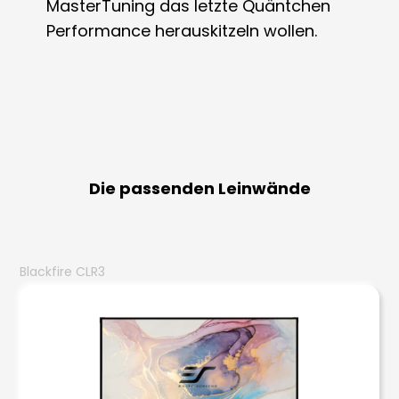
MasterTuning das letzte Quäntchen
Performance herauskitzeln wollen.
Die passenden Leinwände
Blackfire CLR3