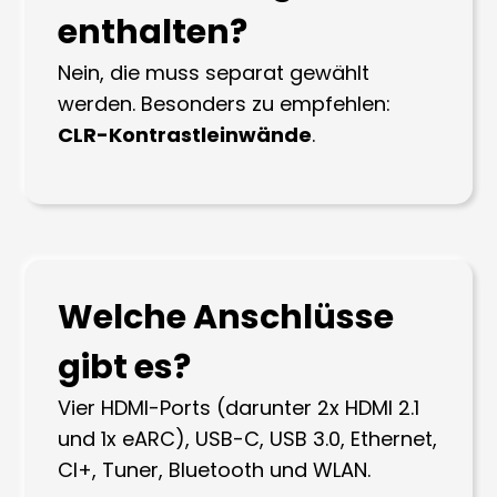
enthalten?
Nein, die muss separat gewählt
werden. Besonders zu empfehlen:
CLR-Kontrastleinwände
.
Welche Anschlüsse
gibt es?
Vier HDMI-Ports (darunter 2x HDMI 2.1
und 1x eARC), USB-C, USB 3.0, Ethernet,
CI+, Tuner, Bluetooth und WLAN.