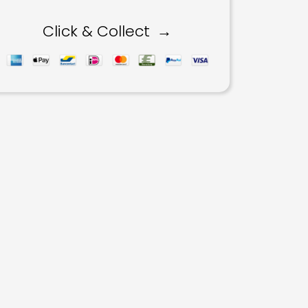
2.498,00 €
2.199,00 €.
Click & Collect