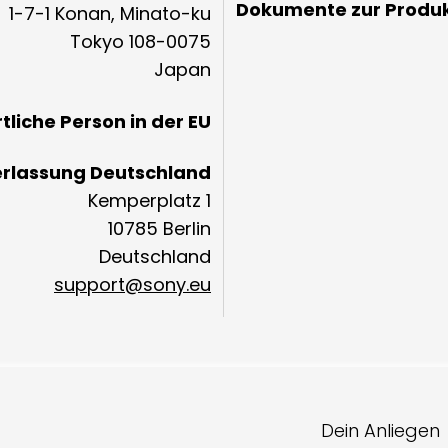
Dokumente zur Produk
1-7-1 Konan, Minato-ku
Tokyo 108-0075
Japan
liche Person in der EU
erlassung Deutschland
Kemperplatz 1
10785 Berlin
Deutschland
support@sony.eu
Dein Anliegen