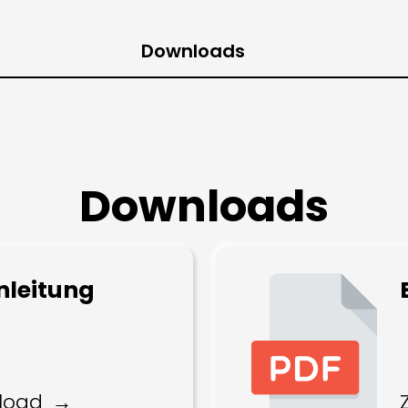
Downloads
Downloads
nleitung
load