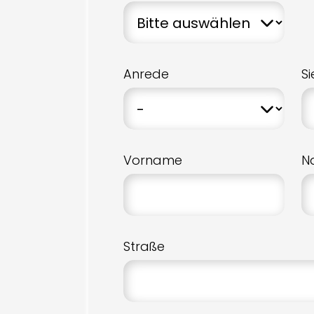
Anrede
S
Vorname
N
Straße