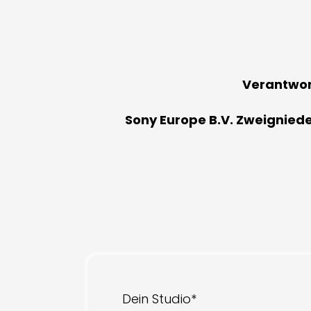
Verantwort
Sony Europe B.V. Zweignied
Dein Studio*