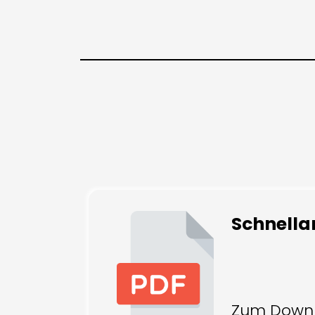
Schnella
Zum Down