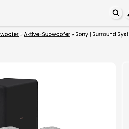
woofer
»
Aktive-Subwoofer
»
Sony | Surround Sy