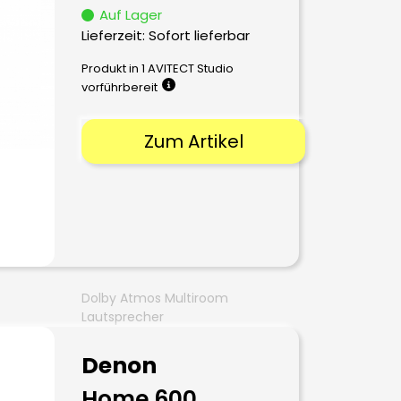
Auf Lager
Lieferzeit: Sofort lieferbar
Produkt in 1 AVITECT Studio
vorführbereit
Zum Artikel
Dolby Atmos Multiroom
Lautsprecher
Denon
Home 600