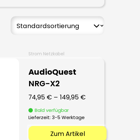
Strom Netzkabel
AudioQuest
NRG-X2
74,95
€
–
149,95
€
Bald verfügbar
Lieferzeit:
3-5 Werktage
Zum Artikel