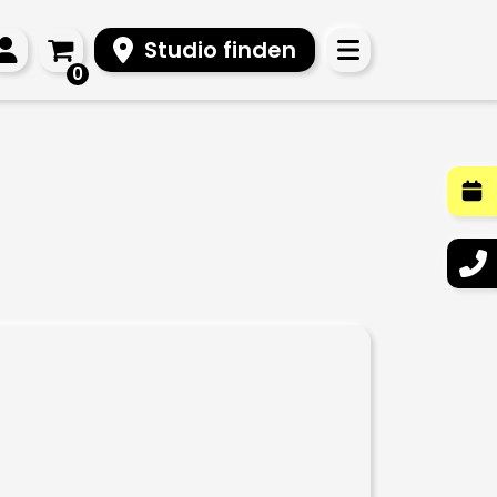
Studio finden
0