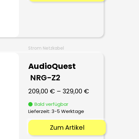
Strom Netzkabel
AudioQuest
NRG-Z2
209,00
€
–
329,00
€
Bald verfügbar
Lieferzeit:
3-5 Werktage
Zum Artikel