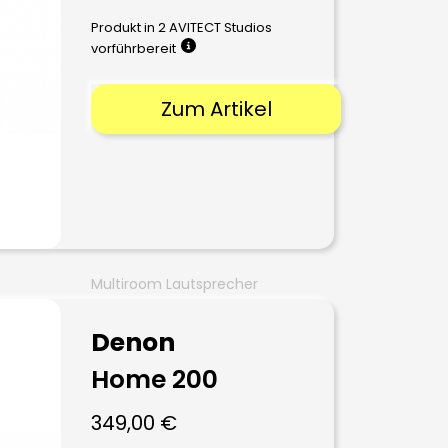
Produkt in 2 AVITECT Studios
vorführbereit
Zum Artikel
Multiroom Lautsprecher
Denon
Home 200
349,00
€