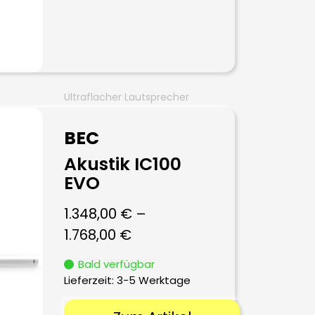
Ultraflacher Lautsprecher
BEC
Akustik IC100
EVO
1.348,00
€
–
1.768,00
€
Bald verfügbar
Lieferzeit:
3-5 Werktage