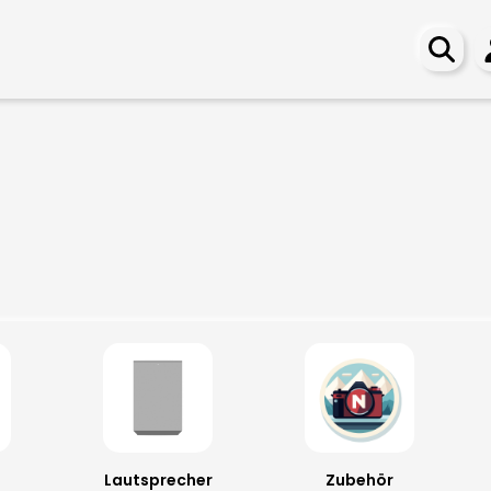
m
Lautsprecher
Zubehör