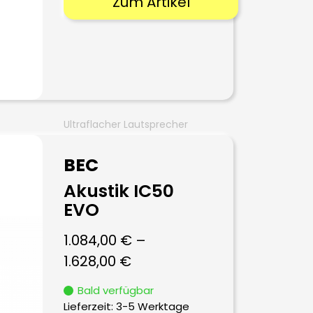
Zum Artikel
Ultraflacher Lautsprecher
BEC
Akustik IC50
EVO
1.084,00
€
–
1.628,00
€
Bald verfügbar
Lieferzeit:
3-5 Werktage