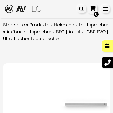
0
Startseite
»
Produkte
»
Heimkino
»
Lautsprecher
»
Aufbaulautsprecher
»
BEC | Akustik IC50 EVO |
Ultraflacher Lautsprecher