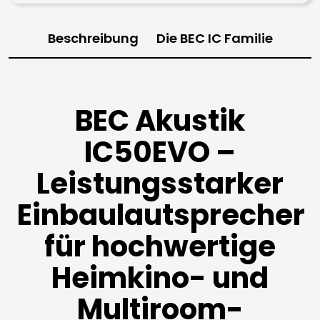
Beschreibung
Die BEC IC Familie
BEC Akustik
IC50EVO –
Leistungsstarker
Einbaulautsprecher
für hochwertige
Heimkino- und
Multiroom-