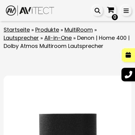
0
Startseite
»
Produkte
»
MultiRoom
»
Lautsprecher
»
All-in-One
»
Denon | Home 400 |
Dolby Atmos Multiroom Lautsprecher