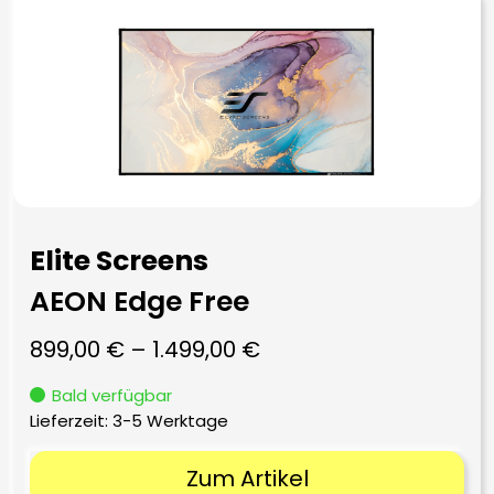
Elite Screens
AEON Edge Free
899,00
€
–
1.499,00
€
Bald verfügbar
Lieferzeit:
3-5 Werktage
Zum Artikel