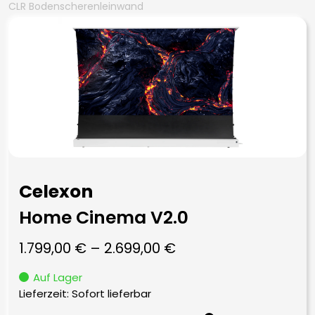
CLR Bodenscherenleinwand
Celexon
Home Cinema V2.0
1.799,00
€
–
2.699,00
€
Auf Lager
Lieferzeit: Sofort lieferbar