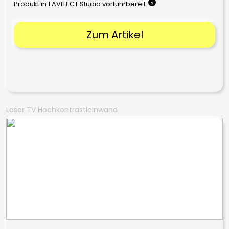
Produkt in 1 AVITECT Studio vorführbereit
Zum Artikel
Laser TV Hochkontrastleinwand