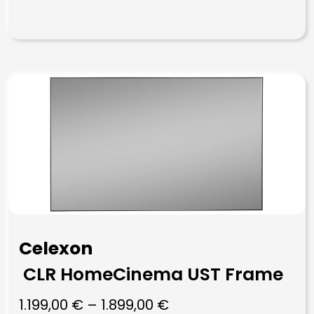
Celexon
CLR HomeCinema UST Frame
1.199,00
€
–
1.899,00
€