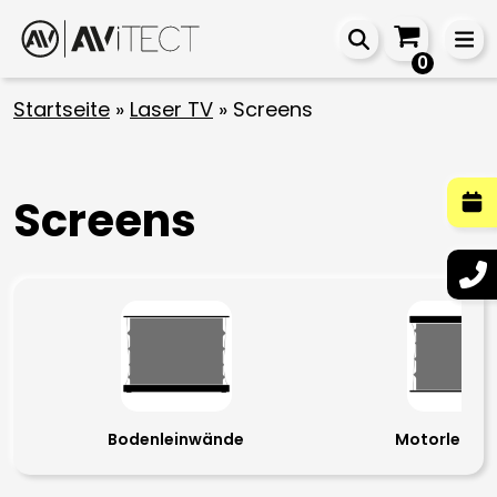
0
Startseite
»
Laser TV
»
Screens
Screens
Bodenleinwände
Motorleinw