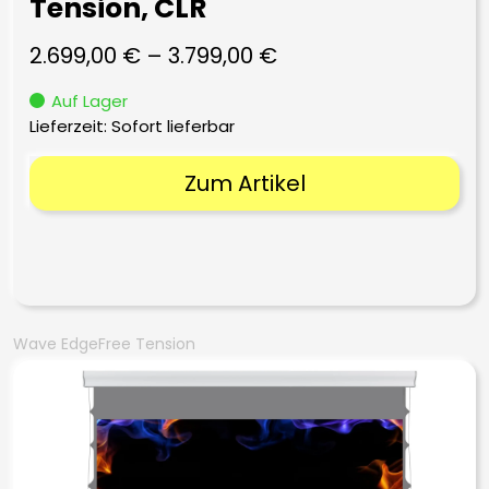
Tension, CLR
2.699,00
€
–
3.799,00
€
Auf Lager
Lieferzeit: Sofort lieferbar
Zum Artikel
Wave EdgeFree Tension