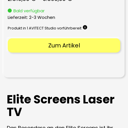
Bald verfügbar
Lieferzeit:
2-3 Wochen
Produkt in 1 AVITECT Studio vorführbereit
Zum Artikel
Elite Screens Laser
TV
Das Besondere an den Elite Screens ist ihr