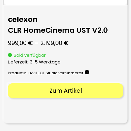
celexon
CLR HomeCinema UST V2.0
999,00
€
–
2.199,00
€
Bald verfügbar
Lieferzeit:
3-5 Werktage
Produkt in 1 AVITECT Studio vorführbereit
Zum Artikel