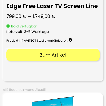
Edge Free Laser TV Screen Line
799,00
€
–
1.749,00
€
Bald verfügbar
Lieferzeit:
3-5 Werktage
Produkt in 1 AVITECT Studio vorführbereit
Zum Artikel
ALR Bodenleinwand Akustik