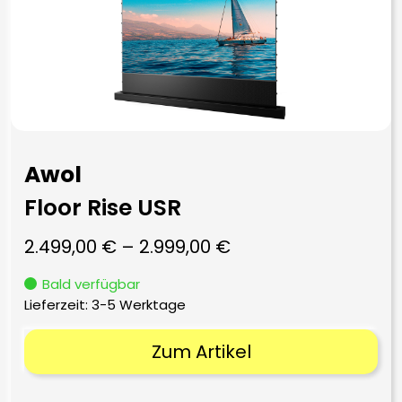
Awol
Floor Rise USR
2.499,00
€
–
2.999,00
€
Bald verfügbar
Lieferzeit:
3-5 Werktage
Zum Artikel