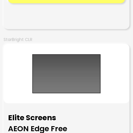
StarBright CLR
Elite Screens
AEON Edge Free