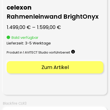
celexon
Rahmenleinwand BrightOnyx
1.499,00
€
–
1.599,00
€
Bald verfügbar
Lieferzeit:
3-5 Werktage
Produkt in 1 AVITECT Studio vorführbereit
Zum Artikel
Blackfire CLR3