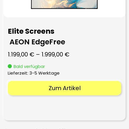
Elite Screens
AEON EdgeFree
1.199,00
€
–
1.999,00
€
Bald verfügbar
Lieferzeit:
3-5 Werktage
Zum Artikel