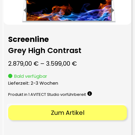
Screenline
Grey High Contrast
2.879,00
€
–
3.599,00
€
Bald verfügbar
Lieferzeit:
2-3 Wochen
Produkt in 1 AVITECT Studio vorführbereit
Zum Artikel