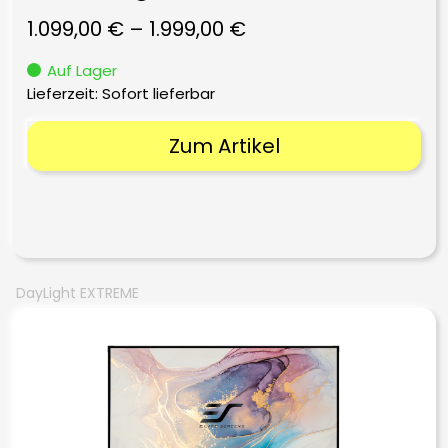
1.099,00
€
–
1.999,00
€
Auf Lager
Lieferzeit: Sofort lieferbar
Zum Artikel
DayLight EXTREME