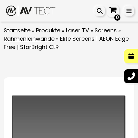
0
Startseite
»
Produkte
»
Laser TV
»
Screens
»
Rahmenleinwände
»
Elite Screens | AEON Edge
Free | StarBright CLR