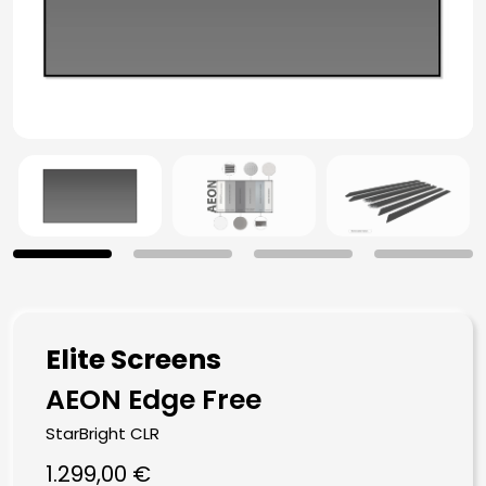
Elite Screens
AEON Edge Free
StarBright CLR
1.299,00
€