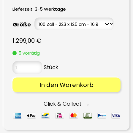
Lieferzeit:
3-5 Werktage
Größe
1.299,00
€
5 vorrätig
In den Warenkorb
Click & Collect