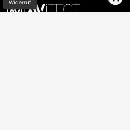
Widerruf
UNSERE STUDIOS
Aachen
Bochum
Germaringen (Allgäu)