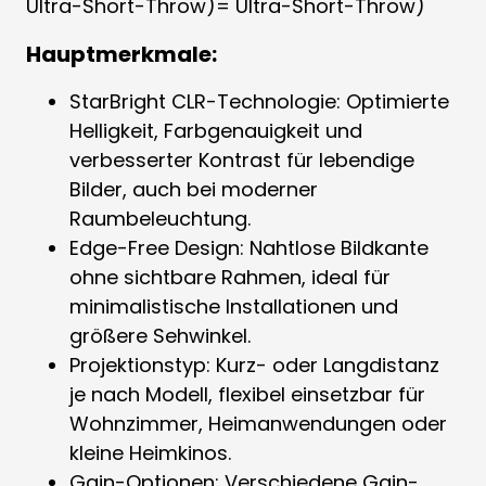
Ultra-Short-Throw)= Ultra-Short-Throw)
Hauptmerkmale:
StarBright CLR-Technologie: Optimierte
Helligkeit, Farbgenauigkeit und
verbesserter Kontrast für lebendige
Bilder, auch bei moderner
Raumbeleuchtung.
Edge-Free Design: Nahtlose Bildkante
ohne sichtbare Rahmen, ideal für
minimalistische Installationen und
größere Sehwinkel.
Projektionstyp: Kurz- oder Langdistanz
je nach Modell, flexibel einsetzbar für
Wohnzimmer, Heimanwendungen oder
kleine Heimkinos.
Gain-Optionen: Verschiedene Gain-