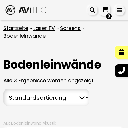
0
Startseite
»
Laser TV
»
Screens
»
Bodenleinwände
Bodenleinwände
Alle 3 Ergebnisse werden angezeigt
ALR Bodenleinwand Akustik