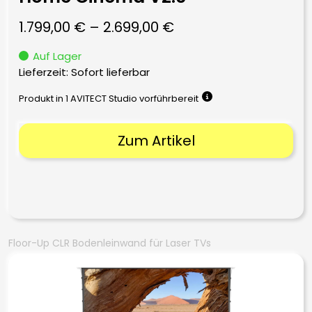
1.799,00
€
–
2.699,00
€
Auf Lager
Lieferzeit: Sofort lieferbar
Produkt in 1 AVITECT Studio vorführbereit
Zum Artikel
Floor-Up CLR Bodenleinwand für Laser TVs