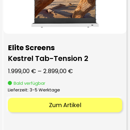
Elite Screens
Kestrel Tab-Tension 2
1.999,00
€
–
2.899,00
€
Bald verfügbar
Lieferzeit:
3-5 Werktage
Zum Artikel