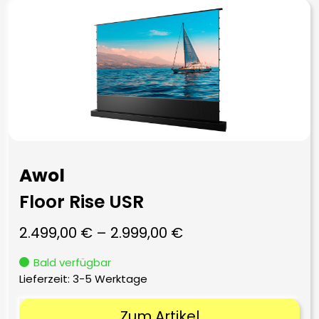
Awol
Floor Rise USR
2.499,00
€
–
2.999,00
€
Bald verfügbar
Lieferzeit:
3-5 Werktage
Zum Artikel