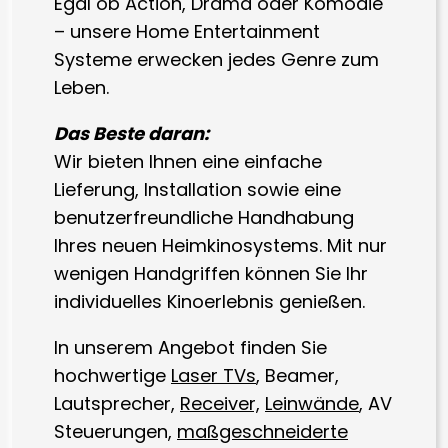
Egal ob Action, Drama oder Komödie
– unsere Home Entertainment
Systeme erwecken jedes Genre zum
Leben.
Das Beste daran:
Wir bieten Ihnen eine einfache
Lieferung, Installation sowie eine
benutzerfreundliche Handhabung
Ihres neuen Heimkinosystems. Mit nur
wenigen Handgriffen können Sie Ihr
individuelles Kinoerlebnis genießen.
In unserem Angebot finden Sie
hochwertige
Laser TVs
, Beamer,
Lautsprecher,
Receiver,
Leinwände
, AV
Steuerungen,
maßgeschneiderte