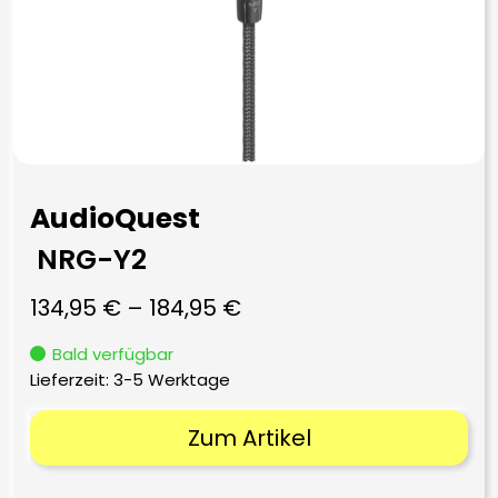
AudioQuest
NRG-Y2
134,95
€
–
184,95
€
Bald verfügbar
Lieferzeit:
3-5 Werktage
Zum Artikel