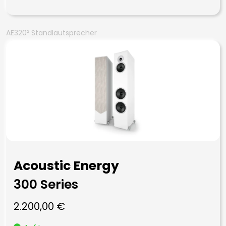
AE320² Standlautsprecher
Acoustic Energy
300 Series
2.200,00
€