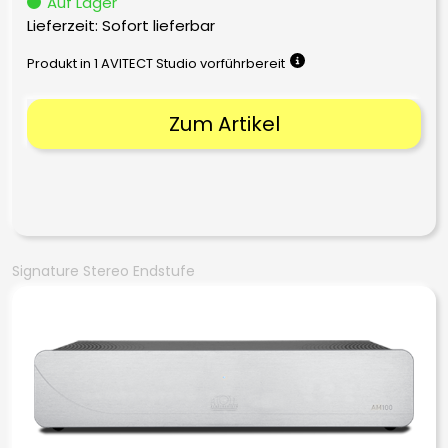
Auf Lager
Lieferzeit: Sofort lieferbar
Produkt in 1 AVITECT Studio vorführbereit
Zum Artikel
Signature Stereo Endstufe