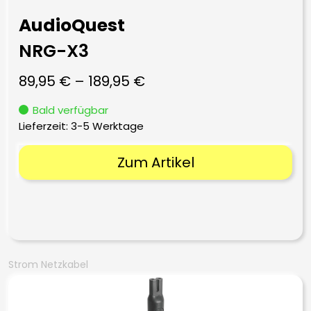
AudioQuest
NRG-X3
89,95
€
–
189,95
€
Bald verfügbar
Lieferzeit:
3-5 Werktage
Zum Artikel
Strom Netzkabel