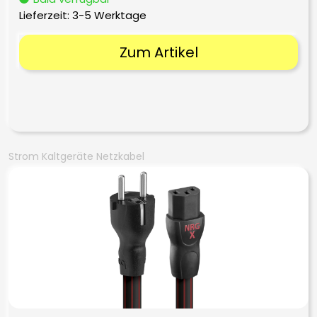
Lieferzeit:
3-5 Werktage
Zum Artikel
Strom Kaltgeräte Netzkabel