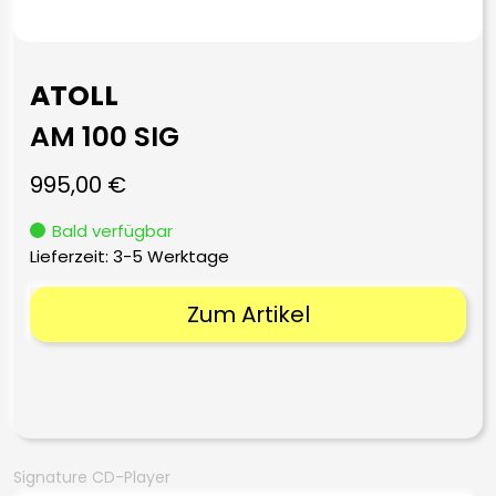
ATOLL
AM 100 SIG
995,00
€
Bald verfügbar
Lieferzeit:
3-5 Werktage
Zum Artikel
Signature CD-Player