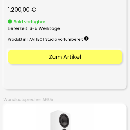
1.200,00
€
Bald verfügbar
Lieferzeit:
3-5 Werktage
Produkt in 1 AVITECT Studio vorführbereit
Zum Artikel
Wandlautsprecher AE105