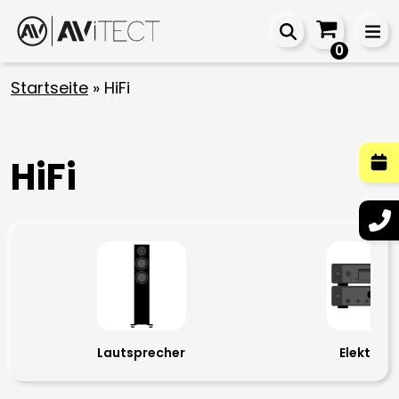
0
Startseite
»
HiFi
HiFi
Lautsprecher
Elektroni