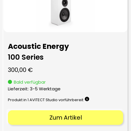
Acoustic Energy
100 Series
300,00
€
Bald verfügbar
Lieferzeit:
3-5 Werktage
Produkt in 1 AVITECT Studio vorführbereit
Zum Artikel