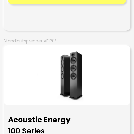
Standlautsprecher AE120²
Acoustic Energy
100 Series