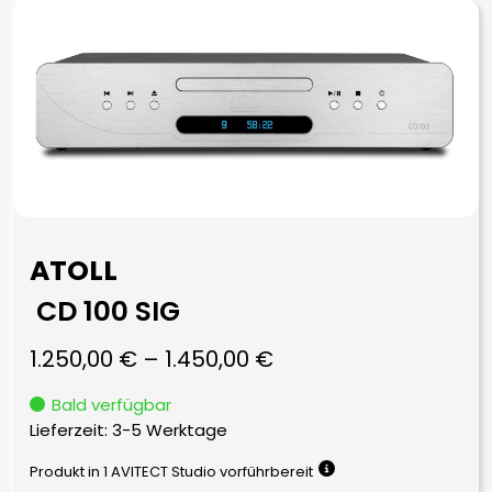
ATOLL
CD 100 SIG
1.250,00
€
–
1.450,00
€
Bald verfügbar
Lieferzeit:
3-5 Werktage
Produkt in 1 AVITECT Studio vorführbereit