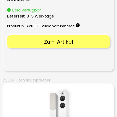
Bald verfügbar
Lieferzeit:
3-5 Werktage
Produkt in 1 AVITECT Studio vorführbereit
Zum Artikel
AE309² Standlautsprecher