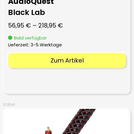
AudioQuest
Black Lab
56,95
€
–
218,95
€
Bald verfügbar
Lieferzeit:
3-5 Werktage
Zum Artikel
Kabel