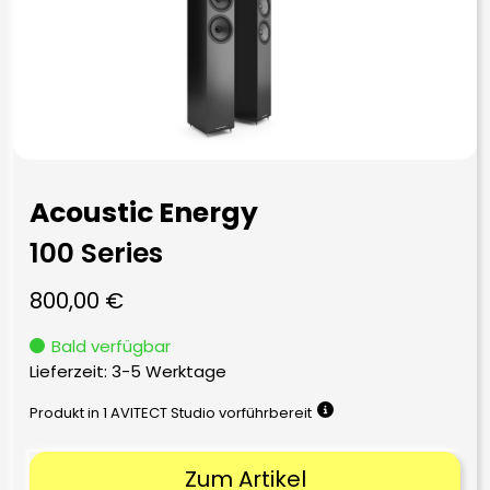
Acoustic Energy
100 Series
800,00
€
Bald verfügbar
Lieferzeit:
3-5 Werktage
Produkt in 1 AVITECT Studio vorführbereit
Zum Artikel