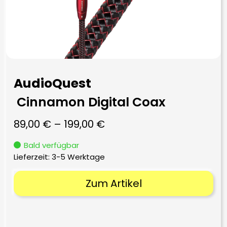
AudioQuest
Cinnamon Digital Coax
89,00
€
–
199,00
€
Bald verfügbar
Lieferzeit:
3-5 Werktage
Zum Artikel