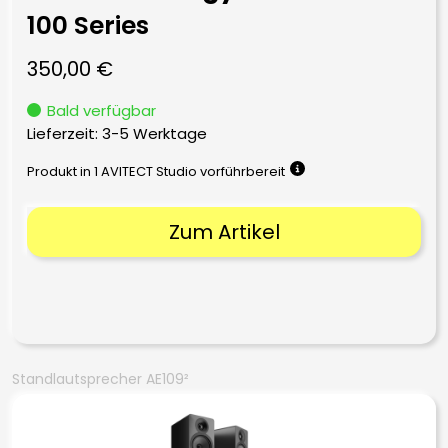
100 Series
350,00
€
Bald verfügbar
Lieferzeit:
3-5 Werktage
Produkt in 1 AVITECT Studio vorführbereit
Zum Artikel
Standlautsprecher AE109²