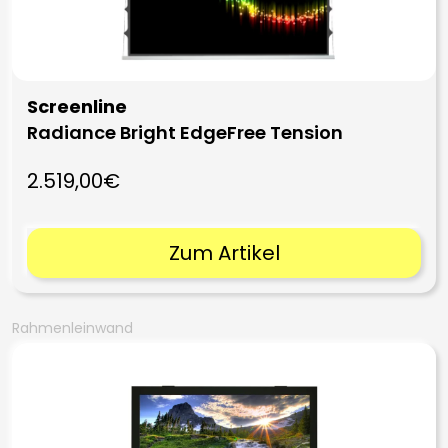
Screenline
Radiance Bright EdgeFree Tension
2.519,00€
Zum Artikel
Rahmenleinwand