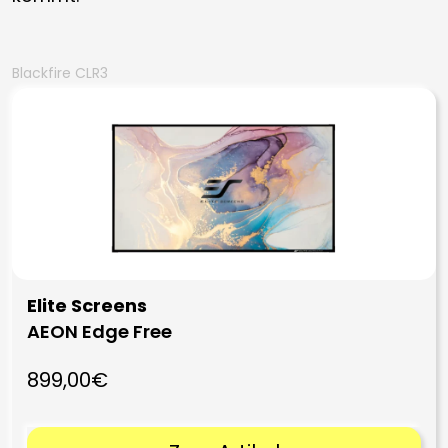
Blackfire CLR3
Elite Screens
AEON Edge Free
899,00€