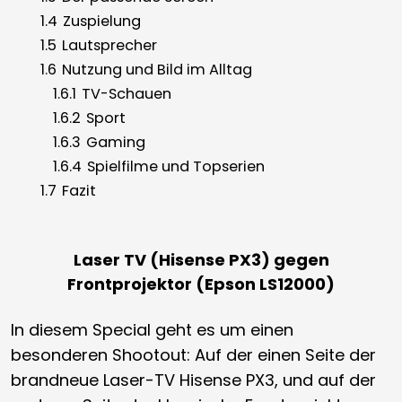
1.4
Zuspielung
1.5
Lautsprecher
1.6
Nutzung und Bild im Alltag
1.6.1
TV-Schauen
1.6.2
Sport
1.6.3
Gaming
1.6.4
Spielfilme und Topserien
1.7
Fazit
Laser TV (Hisense PX3) gegen
Frontprojektor (Epson LS12000)
In diesem Special geht es um einen
besonderen Shootout: Auf der einen Seite der
brandneue Laser-TV Hisense PX3, und auf der