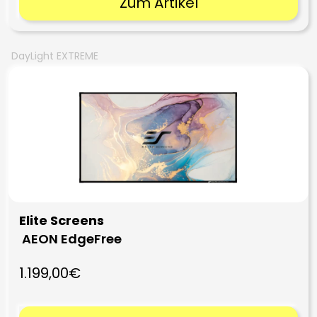
Zum Artikel
DayLight EXTREME
Elite Screens
AEON EdgeFree
1.199,00€