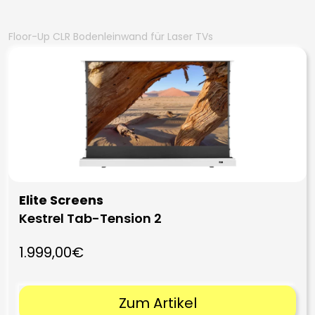
Floor-Up CLR Bodenleinwand für Laser TVs
Elite Screens
Kestrel Tab-Tension 2
1.999,00€
Zum Artikel