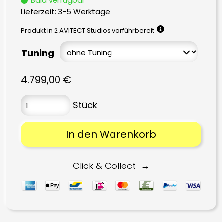
Bald verfügbar
Lieferzeit:
3-5 Werktage
Produkt in 2 AVITECT Studios vorführbereit
Tuning
4.799,00
€
In den Warenkorb
Click & Collect