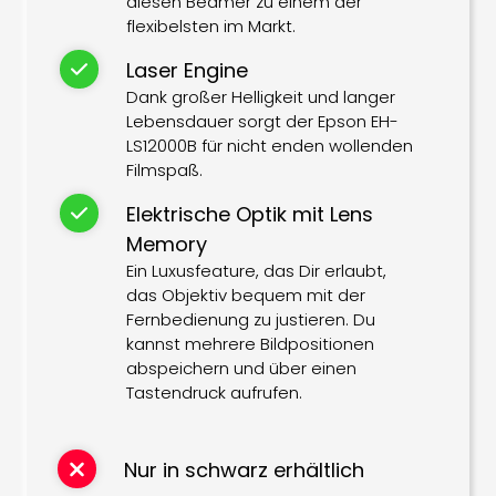
diesen Beamer zu einem der
flexibelsten im Markt.
Laser Engine
Dank großer Helligkeit und langer
Lebensdauer sorgt der Epson EH-
LS12000B für nicht enden wollenden
Filmspaß.
Elektrische Optik mit Lens
Memory
Ein Luxusfeature, das Dir erlaubt,
das Objektiv bequem mit der
Fernbedienung zu justieren. Du
kannst mehrere Bildpositionen
abspeichern und über einen
Tastendruck aufrufen.
Nur in schwarz erhältlich