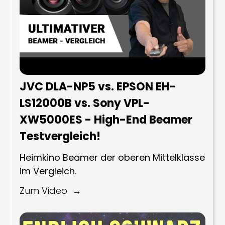
JVC DLA-NP5 vs. EPSON EH-
LS12000B vs. Sony VPL-
XW5000ES - High-End Beamer
Testvergleich!
Heimkino Beamer der oberen Mittelklasse
im Vergleich.
Zum Video