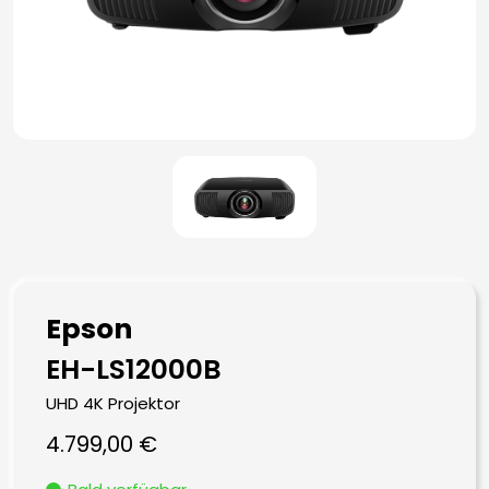
Epson
EH-LS12000B
UHD 4K Projektor
4.799,00
€