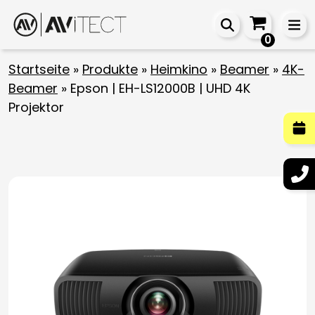
0
Startseite
»
Produkte
»
Heimkino
»
Beamer
»
4K-
Beamer
»
Epson | EH-LS12000B | UHD 4K
Projektor