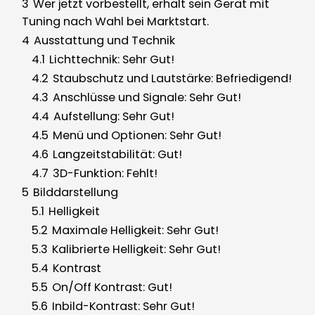
3
Wer jetzt vorbestellt, erhält sein Gerät mit
Tuning nach Wahl bei Marktstart.
4
Ausstattung und Technik
4.1
Lichttechnik: Sehr Gut!
4.2
Staubschutz und Lautstärke: Befriedigend!
4.3
Anschlüsse und Signale: Sehr Gut!
4.4
Aufstellung: Sehr Gut!
4.5
Menü und Optionen: Sehr Gut!
4.6
Langzeitstabilität: Gut!
4.7
3D-Funktion: Fehlt!
5
Bilddarstellung
5.1
Helligkeit
5.2
Maximale Helligkeit: Sehr Gut!
5.3
Kalibrierte Helligkeit: Sehr Gut!
5.4
Kontrast
5.5
On/Off Kontrast: Gut!
5.6
Inbild-Kontrast: Sehr Gut!