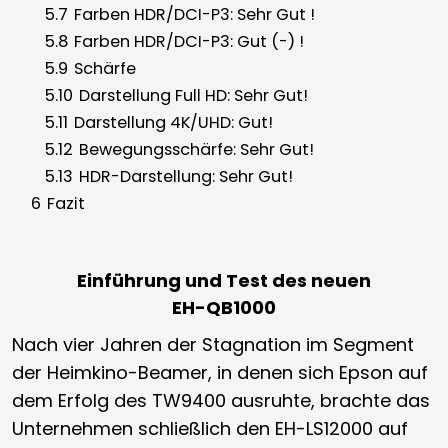
5.7
Farben HDR/DCI-P3: Sehr Gut !
5.8
Farben HDR/DCI-P3: Gut (-) !
5.9
Schärfe
5.10
Darstellung Full HD: Sehr Gut!
5.11
Darstellung 4K/UHD: Gut!
5.12
Bewegungsschärfe: Sehr Gut!
5.13
HDR-Darstellung: Sehr Gut!
6
Fazit
Einführung und Test des neuen
EH-QB1000
Nach vier Jahren der Stagnation im Segment
der Heimkino-Beamer, in denen sich Epson auf
dem Erfolg des TW9400 ausruhte, brachte das
Unternehmen schließlich den EH-LS12000 auf