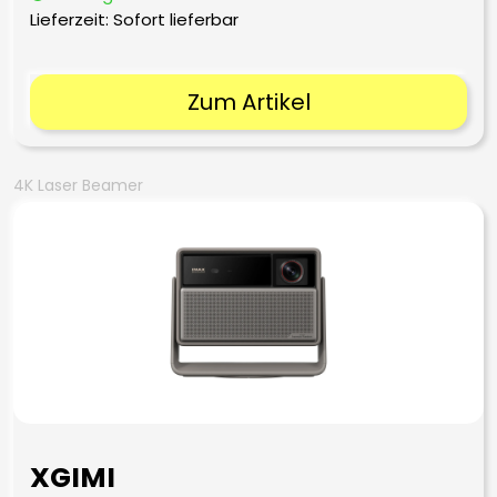
Lieferzeit: Sofort lieferbar
Zum Artikel
4K Laser Beamer
XGIMI