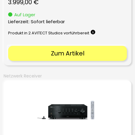
3.999,00
€
Auf Lager
Lieferzeit: Sofort lieferbar
Produkt in 2 AVITECT Studios vorführbereit
Zum Artikel
Netzwerk Receiver