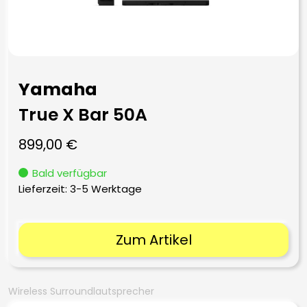
Yamaha
True X Bar 50A
899,00
€
Bald verfügbar
Lieferzeit:
3-5 Werktage
Zum Artikel
Wireless Surroundlautsprecher