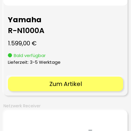
Yamaha
R-N1000A
1.599,00
€
Bald verfügbar
Lieferzeit:
3-5 Werktage
Zum Artikel
Netzwerk Receiver