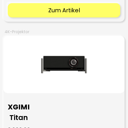
Zum Artikel
4K-Projektor
XGIMI
Titan