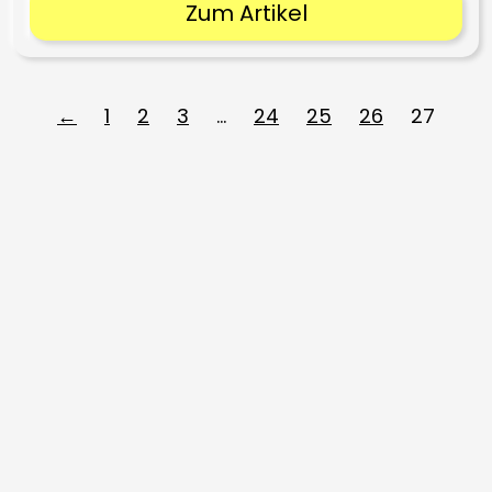
Zum Artikel
←
1
2
3
…
24
25
26
27