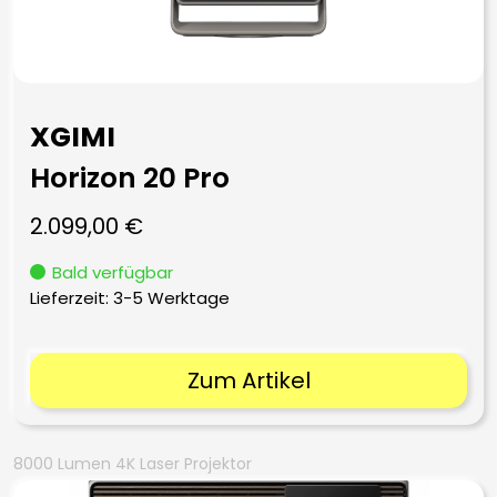
XGIMI
Horizon 20 Pro
2.099,00
€
Bald verfügbar
Lieferzeit:
3-5 Werktage
Zum Artikel
8000 Lumen 4K Laser Projektor