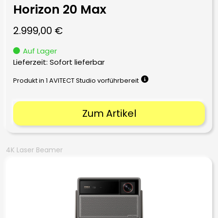
Horizon 20 Max
2.999,00
€
Auf Lager
Lieferzeit: Sofort lieferbar
Produkt in 1 AVITECT Studio vorführbereit
Zum Artikel
4K Laser Beamer