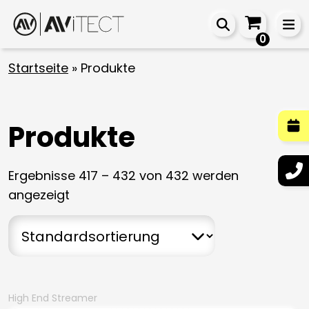
0
Startseite
»
Produkte
Produkte
Ergebnisse 417 – 432 von 432 werden
angezeigt
High End Streamer