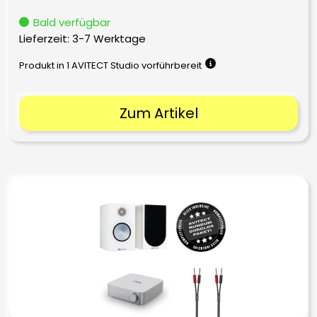
Bald verfügbar
Lieferzeit:
3-7 Werktage
Produkt in 1 AVITECT Studio vorführbereit
Zum Artikel