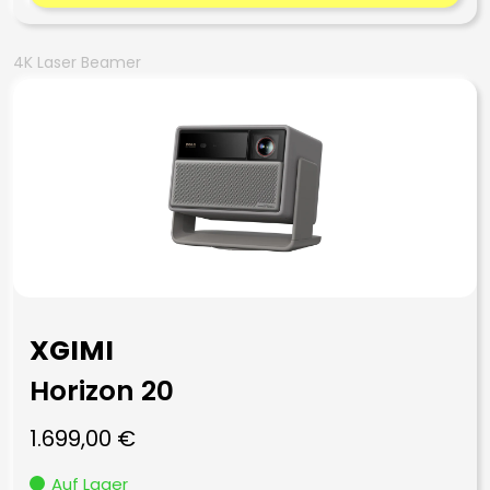
4K Laser Beamer
XGIMI
Horizon 20
1.699,00
€
Auf Lager