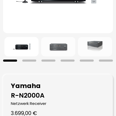
Yamaha
R-N2000A
Netzwerk Receiver
3.699,00
€