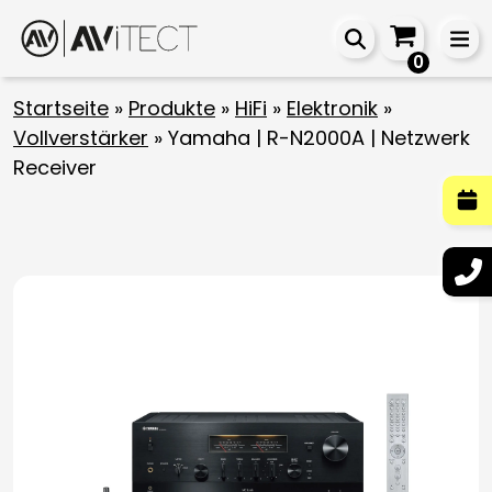
0
Startseite
»
Produkte
»
HiFi
»
Elektronik
»
Vollverstärker
»
Yamaha | R-N2000A | Netzwerk
Receiver