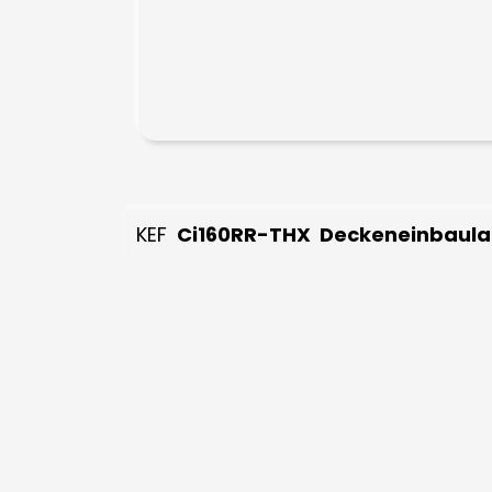
KEF
Ci160RR-THX Deckeneinbaula