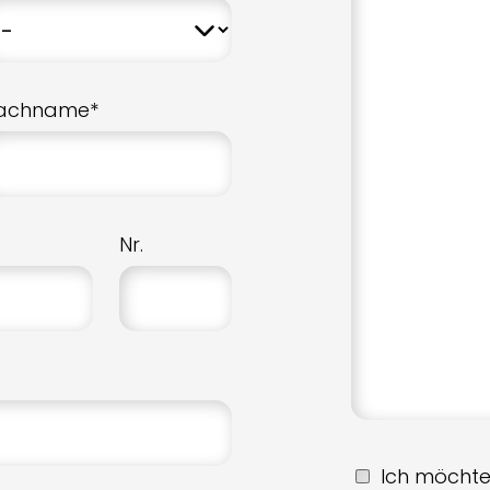
achname*
Nr.
Ich möchte