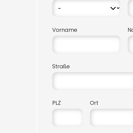
Vorname
N
Straße
PLZ
Ort