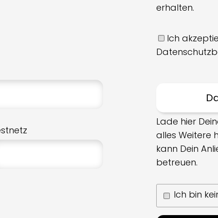
erhalten.
Ich akzeptie
Datenschutzb
Lade hier Dein
estnetz
alles Weitere
kann Dein Anl
betreuen.
Ich bin ke