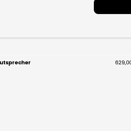
utsprecher
629,0