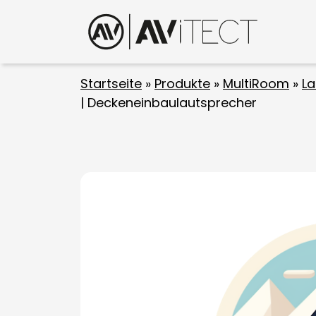
Startseite
»
Produkte
»
MultiRoom
»
La
| Deckeneinbaulautsprecher