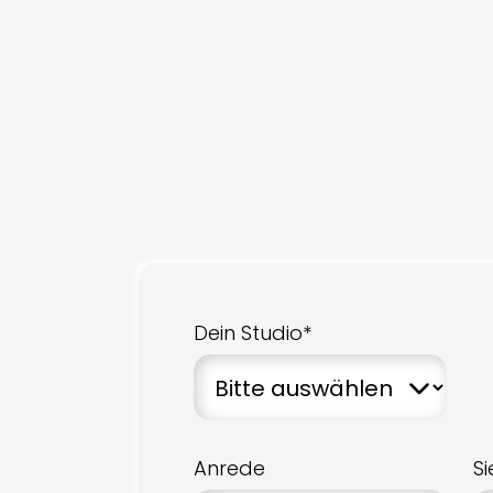
Dein Studio*
Anrede
S