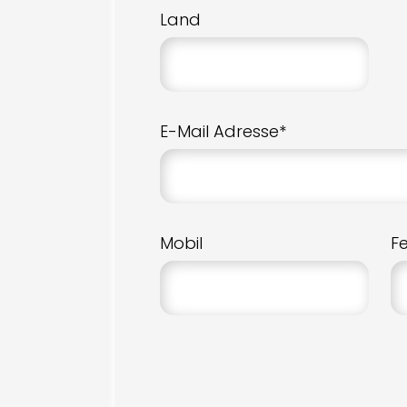
Land
E-Mail Adresse*
Mobil
F