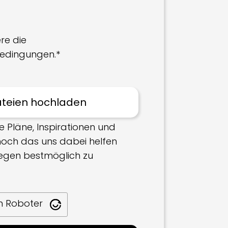
re die
edingungen.*
e Pläne, Inspirationen und
 hoch das uns dabei helfen
iegen bestmöglich zu
in Roboter