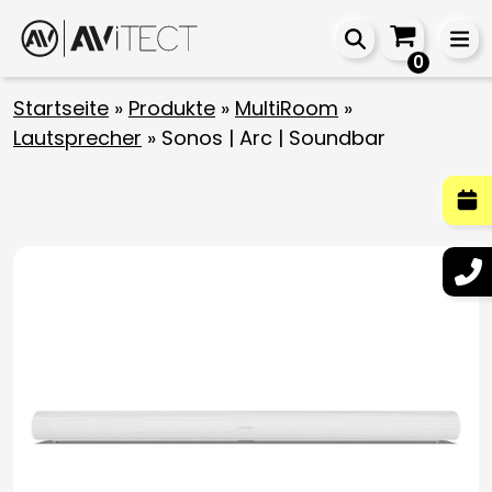
0
Startseite
»
Produkte
»
MultiRoom
»
Lautsprecher
»
Sonos | Arc | Soundbar