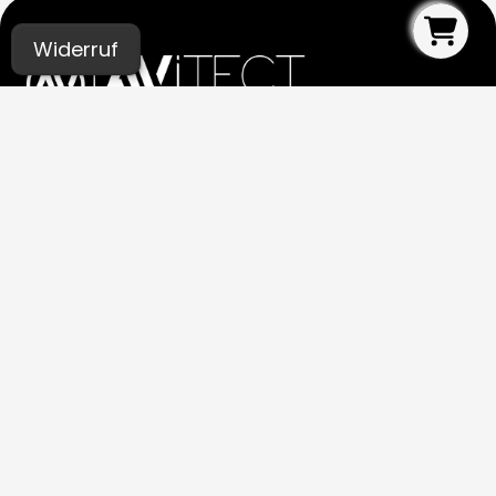
Widerruf
UNSERE STUDIOS
Aachen