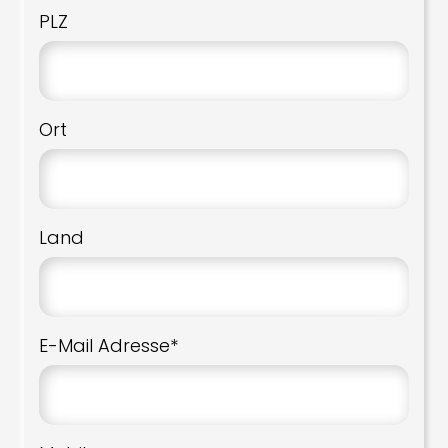
PLZ
Ort
Land
E-Mail Adresse*