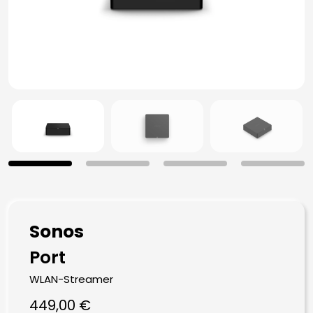
Sonos
Port
WLAN-Streamer
449,00
€