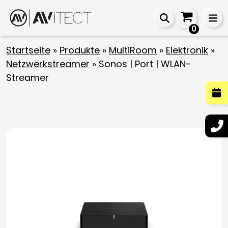
0
Startseite
»
Produkte
»
MultiRoom
»
Elektronik
»
Netzwerkstreamer
»
Sonos | Port | WLAN-
Streamer