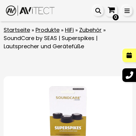
0
Startseite
»
Produkte
»
HiFi
»
Zubehör
»
SoundCare by SEAS | Superspikes |
Lautsprecher und Gerätefüße