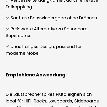
✅ Verbesserte Klangklarheit durch effektive
Entkopplung
✅ Sanftere Basswiedergabe ohne Dröhnen
✅ Preiswerte Alternative zu Soundcare
Superspikes
✅ Unauffälliges Design, passend für
moderne Möbel
Empfohlene Anwendung:
Die Lautsprecherspikes Pluto eignen sich
ideal für HiFi-Racks, Lowboards, Sideboards