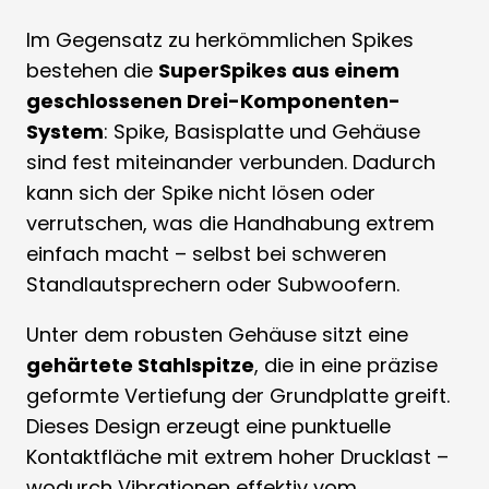
Im Gegensatz zu herkömmlichen Spikes
bestehen die
SuperSpikes aus einem
geschlossenen Drei-Komponenten-
System
: Spike, Basisplatte und Gehäuse
sind fest miteinander verbunden. Dadurch
kann sich der Spike nicht lösen oder
verrutschen, was die Handhabung extrem
einfach macht – selbst bei schweren
Standlautsprechern oder Subwoofern.
Unter dem robusten Gehäuse sitzt eine
gehärtete Stahlspitze
, die in eine präzise
geformte Vertiefung der Grundplatte greift.
Dieses Design erzeugt eine punktuelle
Kontaktfläche mit extrem hoher Drucklast –
wodurch Vibrationen effektiv vom