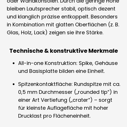
oder Wandkonsolen. Durch die geringe Höhe
bleiben Lautsprecher stabil, optisch dezent
und klanglich präzise entkoppelt. Besonders
in Kombination mit glatten Oberflächen (z. B.
Glas, Holz, Lack) zeigen sie ihre Stärke.
Technische & konstruktive Merkmale
All-in-one Konstruktion: Spike, Gehäuse
und Basisplatte bilden eine Einheit.
Spitzenkontaktfläche: Rundspitze mit ca.
0,5 mm Durchmesser („rounded tip“) in
einer Art Vertiefung („crater“) – sorgt
für kleinste Auflagefläche mit hoher
Drucklast pro Flächeneinheit.