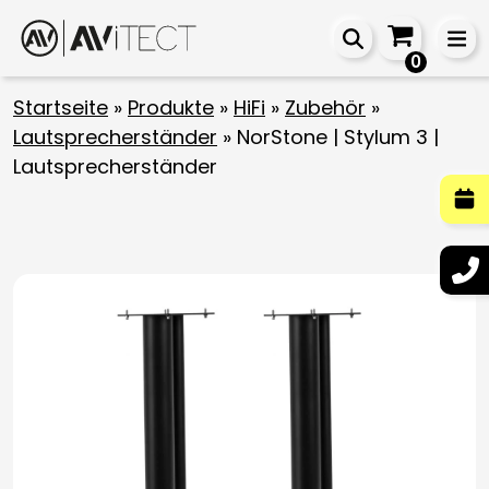
0
Startseite
»
Produkte
»
HiFi
»
Zubehör
»
Lautsprecherständer
»
NorStone | Stylum 3 |
Lautsprecherständer