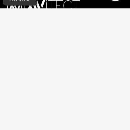
UNSERE STUDIOS
Aachen
Bochum
Germaringen (Allgäu)