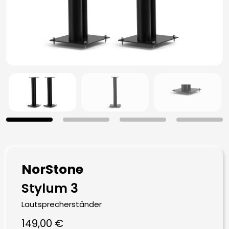
NorStone
Stylum 3
Lautsprecherständer
149,00
€