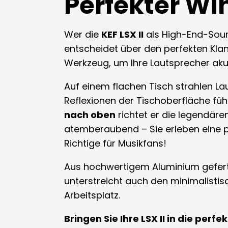
Perfekter Wi
Wer die
KEF LSX II
als High-End-Soun
entscheidet über den perfekten Kl
Werkzeug, um Ihre Lautsprecher aku
Auf einem flachen Tisch strahlen L
Reflexionen der Tischoberfläche führt
nach oben
richtet er die legendäre
atemberaubend – Sie erleben eine p
Richtige für Musikfans!
Aus hochwertigem Aluminium gefertig
unterstreicht auch den minimalisti
Arbeitsplatz.
Bringen Sie Ihre LSX II in die perfek