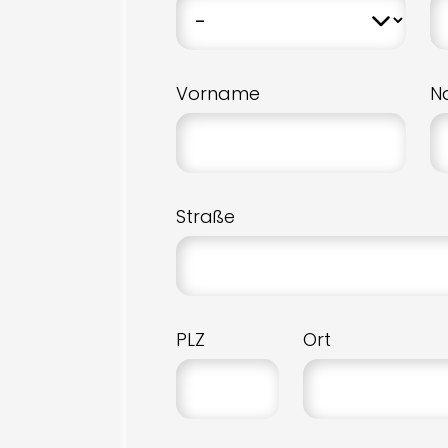
Vorname
N
Straße
PLZ
Ort