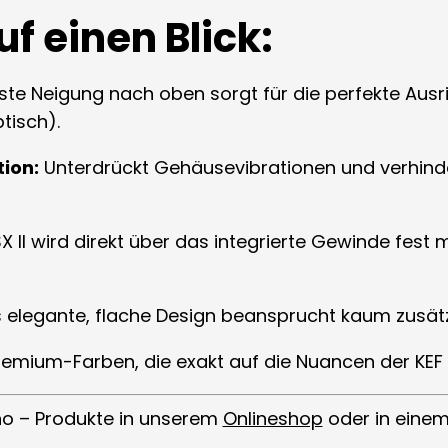
uf einen Blick:
ste Neigung nach oben sorgt für die perfekte Ausr
tisch).
ion:
Unterdrückt Gehäusevibrationen und verhinder
SX II wird direkt über das integrierte Gewinde fest
elegante, flache Design beansprucht kaum zusätzli
 Premium-Farben, die exakt auf die Nuancen der KEF
no – Produkte in unserem
Onlineshop
oder in eine