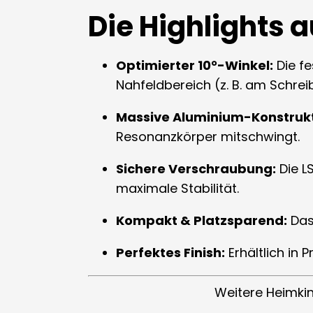
Die Highlights a
Optimierter 10°-Winkel:
Die fe
Nahfeldbereich (z. B. am Schreib
Massive Aluminium-Konstrukt
Resonanzkörper mitschwingt.
Sichere Verschraubung:
Die L
maximale Stabilität.
Kompakt & Platzsparend:
Das 
Perfektes Finish:
Erhältlich in
Weitere Heimki