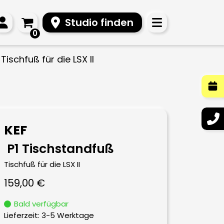
Studio finden
0
Tischfuß für die LSX II
KEF
P1 Tischstandfuß
Tischfuß für die LSX II
159,00
€
Bald verfügbar
Lieferzeit:
3-5 Werktage