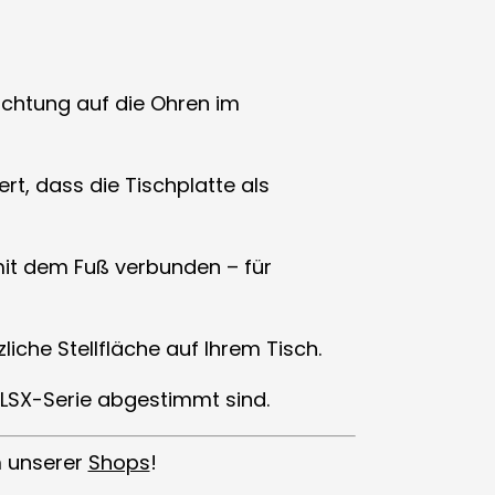
ichtung auf die Ohren im
t, dass die Tischplatte als
 mit dem Fuß verbunden – für
che Stellfläche auf Ihrem Tisch.
 LSX-Serie abgestimmt sind.
m unserer
Shops
!