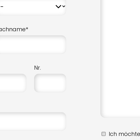
achname*
Nr.
Ich möchte