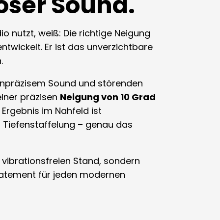
oser Sound.
nutzt, weiß: Die richtige Neigung
ntwickelt. Er ist das unverzichtbare
.
 unpräzisem Sound und störenden
 einer präzisen
Neigung von 10 Grad
 Ergebnis im Nahfeld ist
r Tiefenstaffelung – genau das
 vibrationsfreien Stand, sondern
Statement für jeden modernen