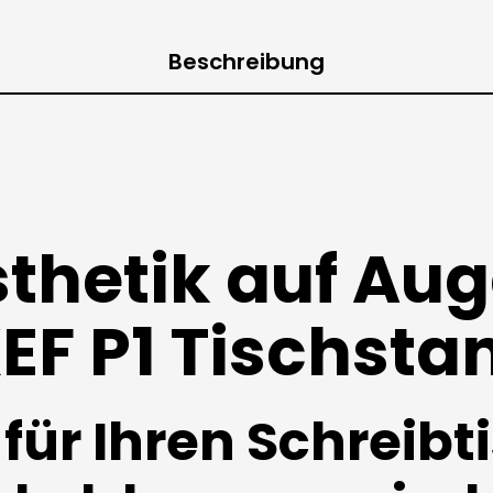
Beschreibung
thetik auf Au
EF P1 Tischsta
für Ihren Schreibt