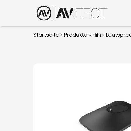
Startseite
»
Produkte
»
HiFi
»
Lautspre