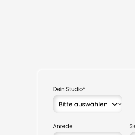
Dein Studio*
Anrede
S