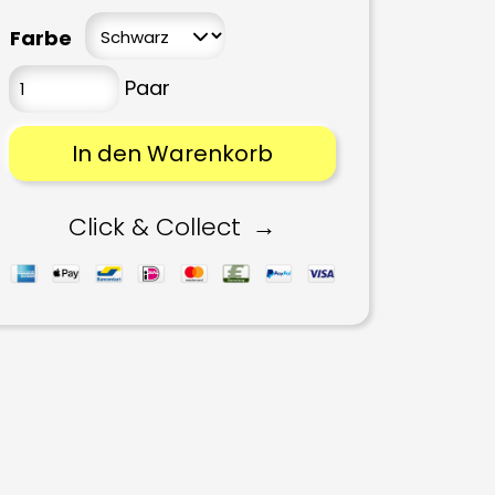
Farbe
In den Warenkorb
Click & Collect