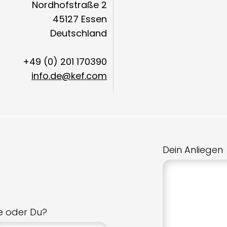
Nordhofstraße 2
45127 Essen
Deutschland
+49 (0) 201 170390
info.de@kef.com
Dein Anliegen
ie oder Du?