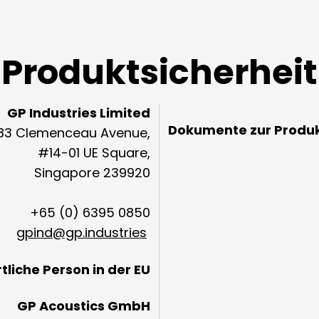
Produktsicherheit
GP Industries Limited
Dokumente zur Produk
83 Clemenceau Avenue,
#14-01 UE Square,
Singapore 239920
+65 (0) 6395 0850
gpind@gp.industries
liche Person in der EU
GP Acoustics GmbH