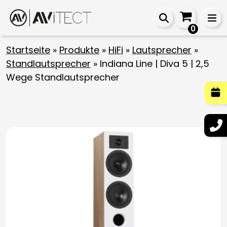
0
Startseite
»
Produkte
»
HiFi
»
Lautsprecher
»
Standlautsprecher
»
Indiana Line | Diva 5 | 2,5
Wege Standlautsprecher