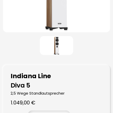
Indiana Line
Diva 5
2,5 Wege Standlautsprecher
1.049,00
€