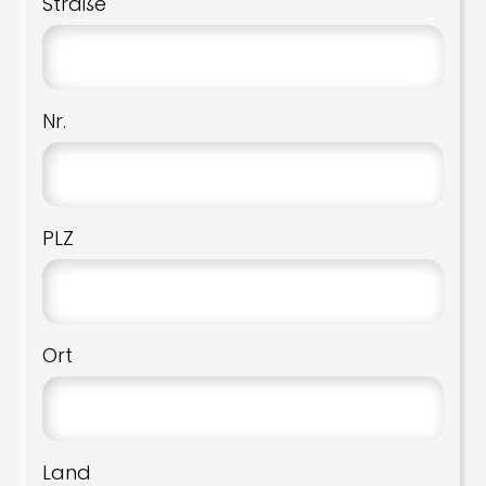
Straße
Nr.
PLZ
Ort
Land