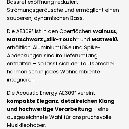
Bassreflexöffnung reduziert
Strömungsgeräusche und ermöglicht einen
sauberen, dynamischen Bass.
Die AE309² ist in den Oberflächen
Walnuss
,
Mattschwarz „Silk-Touch“
und
Mattweiß
erhältlich. Aluminiumfüße und Spike-
Abdeckungen sind im Lieferumfang
enthalten – so lässt sich der Lautsprecher
harmonisch in jedes Wohnambiente
integrieren.
Die Acoustic Energy AE309² vereint
kompakte Eleganz, detailreichen Klang
und hochwertige Verarbeitung
– eine
ausgezeichnete Wahl für anspruchsvolle
Musikliebhaber.