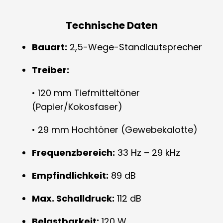
Technische Daten
Bauart:
2,5-Wege-Standlautsprecher
Treiber:
• 120 mm Tiefmitteltöner
(Papier/Kokosfaser)
• 29 mm Hochtöner (Gewebekalotte)
Frequenzbereich:
33 Hz – 29 kHz
Empfindlichkeit:
89 dB
Max. Schalldruck:
112 dB
Belastbarkeit:
120 W