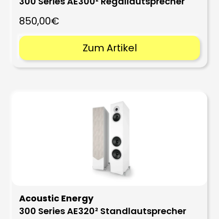
300 Series AE300² Regallautsprecher
850,00€
Zum Artikel
Acoustic Energy
300 Series AE320² Standlautsprecher