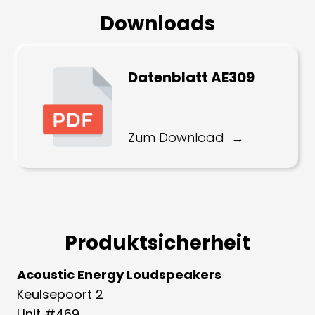
Downloads
Datenblatt AE309
Zum Download
Produktsicherheit
Acoustic Energy Loudspeakers
Keulsepoort 2
Unit #469