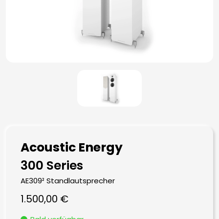
Acoustic Energy
300 Series
AE309² Standlautsprecher
1.500,00
€