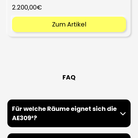
2.200,00€
Zum Artikel
FAQ
Für welche Räume eignet sich die
AE309²?