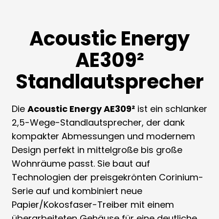
Acoustic Energy
AE309²
Standlautsprecher
Die
Acoustic Energy AE309²
ist ein schlanker
2,5-Wege-Standlautsprecher, der dank
kompakter Abmessungen und modernem
Design perfekt in mittelgroße bis große
Wohnräume passt. Sie baut auf
Technologien der preisgekrönten Corinium-
Serie auf und kombiniert neue
Papier/Kokosfaser-Treiber mit einem
überarbeiteten Gehäuse für eine deutliche