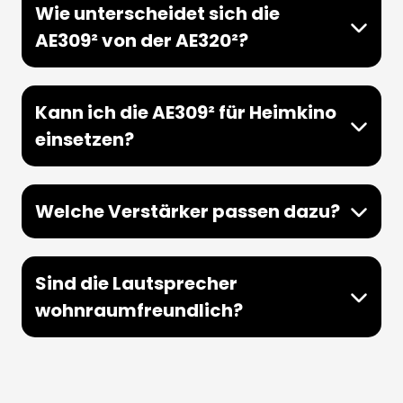
Wie unterscheidet sich die
AE309² von der AE320²?
Kann ich die AE309² für Heimkino
einsetzen?
Welche Verstärker passen dazu?
Sind die Lautsprecher
wohnraumfreundlich?