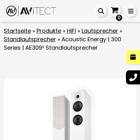
0
Startseite
»
Produkte
»
HiFi
»
Lautsprecher
»
Standlautsprecher
»
Acoustic Energy | 300
Series | AE309² Standlautsprecher