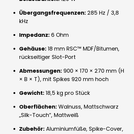
Übergangsfrequenzen:
285 Hz / 3,8
kHz
Impedanz:
6 Ohm
Gehäuse:
18 mm RSC™ MDF/Bitumen,
rückseitiger Slot-Port
Abmessungen:
900 × 170 × 270 mm (H
× B × T), mit Spikes 920 mm hoch
Gewicht:
18,5 kg pro Stück
Oberflächen:
Walnuss, Mattschwarz
„Silk-Touch“, Mattweiß
Zubehör:
Aluminiumfüße, Spike-Cover,