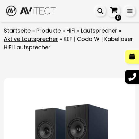
0
Startseite
»
Produkte
»
HiFi
»
Lautsprecher
»
Aktive Lautsprecher
»
KEF | Coda W | Kabelloser
HiFi Lautsprecher