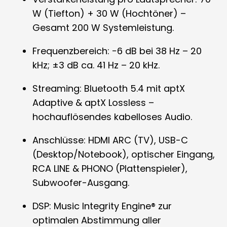
W (Tiefton) + 30 W (Hochtöner) –
Gesamt 200 W Systemleistung.
Frequenzbereich: −6 dB bei 38 Hz – 20
kHz; ±3 dB ca. 41 Hz – 20 kHz.
Streaming: Bluetooth 5.4 mit aptX
Adaptive & aptX Lossless –
hochauflösendes kabelloses Audio.
Anschlüsse: HDMI ARC (TV), USB-C
(Desktop/Notebook), optischer Eingang,
RCA LINE & PHONO (Plattenspieler),
Subwoofer-Ausgang.
DSP: Music Integrity Engine® zur
optimalen Abstimmung aller