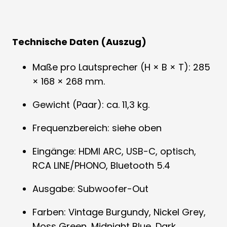
Technische Daten (Auszug)
Maße pro Lautsprecher (H × B × T): 285
× 168 × 268 mm.
Gewicht (Paar): ca. 11,3 kg.
Frequenzbereich: siehe oben
Eingänge: HDMI ARC, USB-C, optisch,
RCA LINE/PHONO, Bluetooth 5.4
Ausgabe: Subwoofer-Out
Farben: Vintage Burgundy, Nickel Grey,
Moss Green, Midnight Blue, Dark