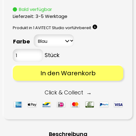
Bald verfügbar
Lieferzeit:
3-5 Werktage
Produkt in 1 AVITECT Studio vorführbereit
Farbe
In den Warenkorb
Click & Collect
Beschreibung