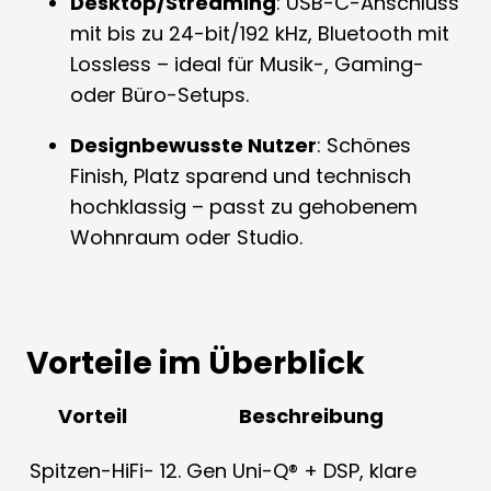
Desktop/Streaming
: USB-C-Anschluss
mit bis zu 24-bit/192 kHz, Bluetooth mit
Lossless – ideal für Musik-, Gaming-
oder Büro-Setups.
Designbewusste Nutzer
: Schönes
Finish, Platz sparend und technisch
hochklassig – passt zu gehobenem
Wohnraum oder Studio.
Vorteile im Überblick
Vorteil
Beschreibung
Spitzen-HiFi-
12. Gen Uni-Q® + DSP, klare