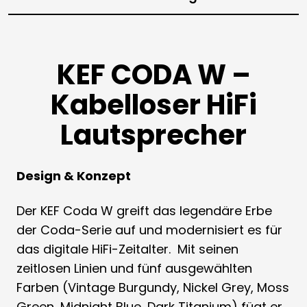
KEF CODA W –
Kabelloser HiFi
Lautsprecher
Design & Konzept
Der KEF Coda W greift das legendäre Erbe
der Coda-Serie auf und modernisiert es für
das digitale HiFi-Zeitalter.
Mit seinen
zeitlosen Linien und fünf ausgewählten
Farben (Vintage Burgundy, Nickel Grey, Moss
Green, Midnight Blue, Dark Titanium) fügt er