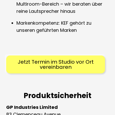
Multiroom-Bereich – wir beraten über
reine Lautsprecher hinaus
Markenkompetenz: KEF gehört zu
unseren geführten Marken
Jetzt Termin im Studio vor Ort
vereinbaren
Produktsicherheit
GP Industries Limited
83 Clemenceau Avenue,