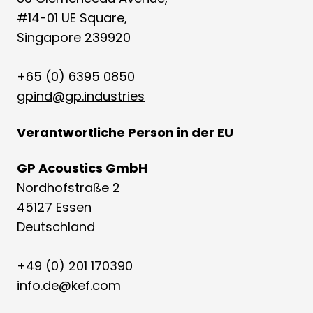
#14-01 UE Square,
Singapore 239920
+65 (0) 6395 0850
gpind@gp.industries
Verantwortliche Person in der EU
GP Acoustics GmbH
Nordhofstraße 2
45127 Essen
Deutschland
+49 (0) 201 170390
info.de@kef.com