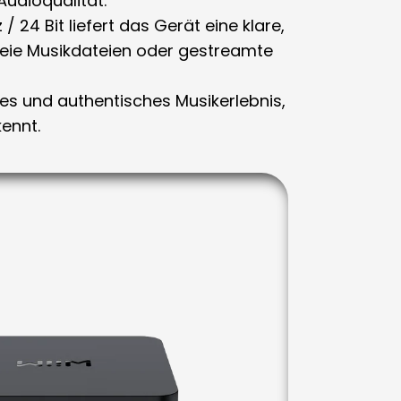
Audioqualität
.
/ 24 Bit
liefert das Gerät eine klare,
eie Musikdateien oder gestreamte
les und authentisches Musikerlebnis,
ennt.