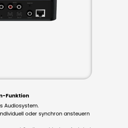
om-Funktion
es Audiosystem.
ndividuell oder synchron ansteuern