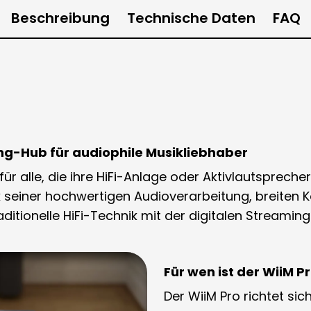
Beschreibung
Technische Daten
FAQ
ing-Hub für audiophile Musikliebhaber
 für alle, die ihre HiFi-Anlage oder Aktivlautsprec
seiner hochwertigen Audioverarbeitung, breiten Ko
ditionelle HiFi-Technik mit der digitalen Streaming
Für wen ist der WiiM P
Der WiiM Pro richtet sic