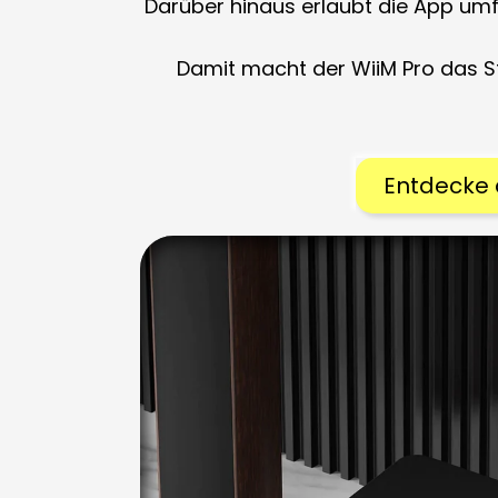
Darüber hinaus erlaubt die App um
Damit macht der WiiM Pro das St
Entdecke d