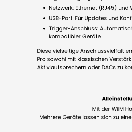
Netzwerk:
Ethernet (RJ45) und 
USB-Port:
Für Updates und Konf
Trigger-Anschluss:
Automatisch
kompatibler Geräte
Diese vielseitige Anschlussvielfalt e
Pro sowohl mit klassischen Verstär
Aktivlautsprechern oder DACs zu ko
Alleinstel
Mit der
WiiM H
Mehrere Geräte lassen sich zu ei