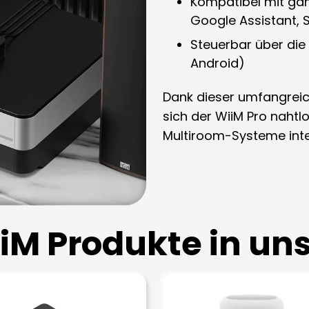
Kompatibel mit gä
Google Assistant, S
Steuerbar über die 
Android)
Dank dieser umfangreic
sich der WiiM Pro naht
Multiroom-Systeme inte
iM Produkte in u