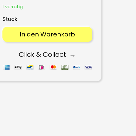
1 vorrätig
In den Warenkorb
Click & Collect