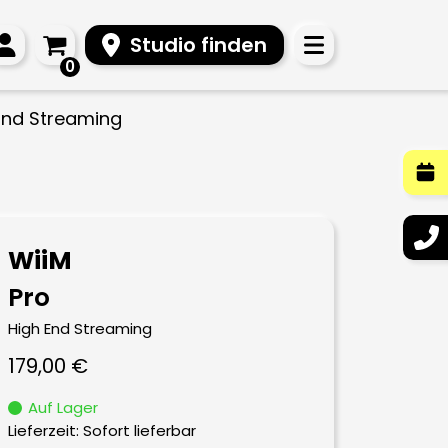
Studio finden
0
 End Streaming
WiiM
Pro
High End Streaming
179,00
€
Auf Lager
Lieferzeit: Sofort lieferbar