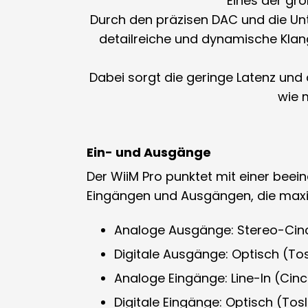
Eines der grö
Durch den präzisen DAC und die Un
detailreiche und dynamische Kla
Dabei sorgt die
geringe Latenz und
wie 
Ein- und Ausgänge
Der WiiM Pro punktet mit einer bee
Eingängen und Ausgängen
, die maxi
Analoge Ausgänge:
Stereo-Cin
Digitale Ausgänge:
Optisch (Tos
Analoge Eingänge:
Line-In (Cin
Digitale Eingänge:
Optisch (Tosl