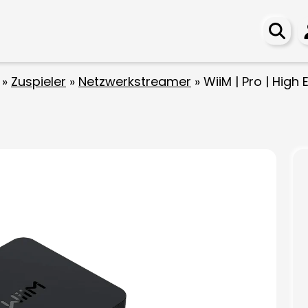
»
Zuspieler
»
Netzwerkstreamer
»
WiiM | Pro | High