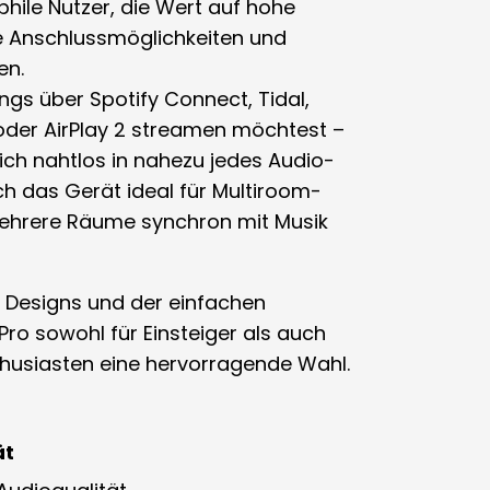
hile Nutzer
, die Wert auf hohe
ige Anschlussmöglichkeiten und
en.
ongs über
Spotify Connect, Tidal,
der AirPlay 2
streamen möchtest –
sich nahtlos in nahezu jedes Audio-
ch das Gerät ideal für Multiroom-
mehrere Räume synchron mit Musik
Designs und der einfachen
Pro sowohl für Einsteiger als auch
thusiasten eine hervorragende Wahl.
ät