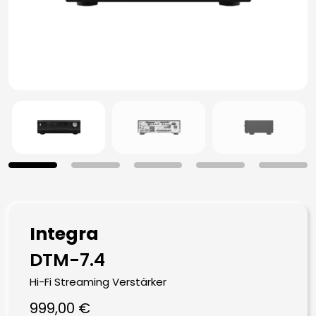
Integra
DTM-7.4
Hi-Fi Streaming Verstärker
999,00
€