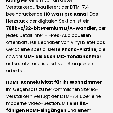
Verstärkeraufbau liefert der DTM-7.4
beeindruckende
110 Watt pro Kanal
. Das
Herzstück der digitalen Sektion ist ein
768kHz/32-bit Premium D/A-Wandler
, der
jedes Detail Ihrer Hi-Res-Audioquellen
offenbart. Für Liebhaber von Vinyl bietet das
Gerät eine spezialisierte
Phono-Platine
, die
sowohl
MM- als auch MC-Tonabnehmer
unterstützt und isoliert von Störquellen
arbeitet.
HDMI-Konnektivität für Ihr Wohnzimmer
Im Gegensatz zu herkömmlichen Stereo-
Verstärkern verfügt der DTM-7.4 über eine
moderne Video-Sektion. Mit
vier 8K-
fähigen HDMI-Eingängen
und einem