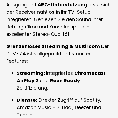
Ausgang mit
ARC-Unterstützung
lässt sich
der Receiver nahtlos in Ihr TV-Setup
integrieren. Genießen Sie den Sound Ihrer
Lieblingsfilme und Konsolenspiele in
exzellenter Stereo-Qualität.
Grenzenloses Streaming & Multiroom
Der
DTM-7.4 ist vollgepackt mit smarten
Features:
Streaming:
Integriertes
Chromecast
,
AirPlay 2
und
Roon Ready
Zertifizierung.
Dienste:
Direkter Zugriff auf Spotify,
Amazon Music HD, Tidal, Deezer und
TuneIn.