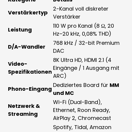
2-Kanal voll diskreter
Verstärkertyp
Verstärker
110 W pro Kanal (8 Ω, 20
Leistung
Hz–20 kHz, 0,08% THD)
768 kHz / 32-bit Premium
D/A-Wandler
DAC
8K Ultra HD, HDMI 2.1 (4
Video-
Eingänge / 1 Ausgang mit
Spezifikationen
ARC)
Dediziertes Board für
MM
Phono-Eingang
und MC
Wi-Fi (Dual-Band),
Netzwerk &
Ethernet, Roon Ready,
Streaming
AirPlay 2, Chromecast
Spotify, Tidal, Amazon