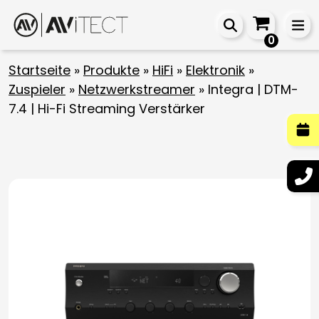
0
Startseite
»
Produkte
»
HiFi
»
Elektronik
»
Zuspieler
»
Netzwerkstreamer
»
Integra | DTM-
7.4 | Hi-Fi Streaming Verstärker