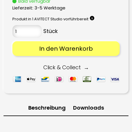
Bald verfügbar
Lieferzeit:
3-5 Werktage
Produkt in 1 AVITECT Studio vorführbereit
In den Warenkorb
Click & Collect
Beschreibung
Downloads