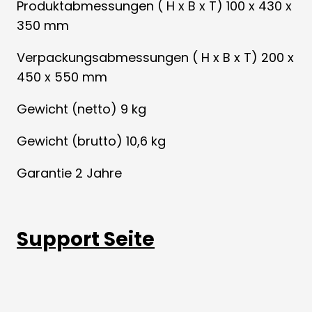
Produktabmessungen ( H x B x T) 100 x 430 x
350 mm
Verpackungsabmessungen ( H x B x T) 200 x
450 x 550 mm
Gewicht (netto) 9 kg
Gewicht (brutto) 10,6 kg
Garantie 2 Jahre
Support Seite