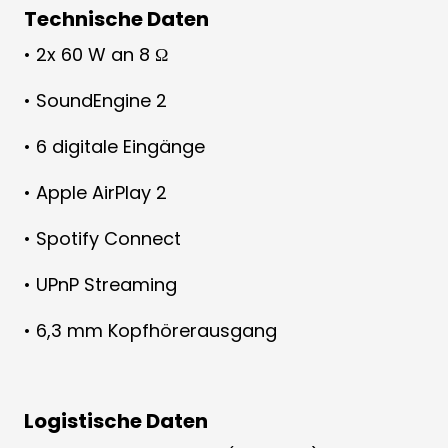
Technische Daten
• 2x 60 W an 8 Ω
• SoundEngine 2
• 6 digitale Eingänge
• Apple AirPlay 2
• Spotify Connect
• UPnP Streaming
• 6,3 mm Kopfhörerausgang
Logistische Daten