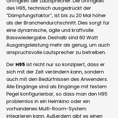
Griffigkeit der Lautsprecher. Die Griffigkeit
des H95, technisch ausgedrückt der
“Dämpfungsfaktor”, ist bis zu 20 Mal höher
als der Branchendurchschnitt. Dies sorgt für
eine dynamische, agile und kraftvolle
Basswiedergabe. Deshalb sind 60 Watt
Ausgangsleistung mehr als genug, um auch
anspruchsvolle Lautsprecher zu betreiben.
Der
H95
ist nicht nur so konzipiert, dass er
sich mit der Zeit verändern kann, sondern
auch mit den Bedürfnissen des Anwenders.
Alle Eingänge sind als Eingänge mit festem
Pegel konfigurierbar, so dass man den H95
problemlos in ein Heimkino oder ein
vorhandenes Multi-Room-System
integrieren kann. Außerdem gibt es einen