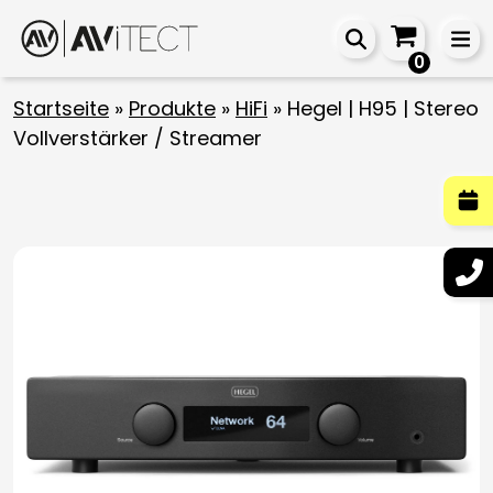
0
Startseite
»
Produkte
»
HiFi
»
Hegel | H95 | Stereo
Vollverstärker / Streamer