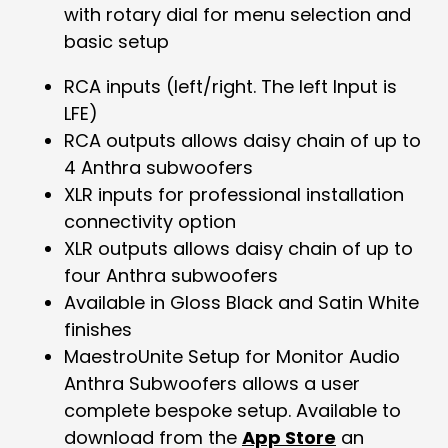
with rotary dial for menu selection and
basic setup
RCA inputs (left/right. The left Input is
LFE)
RCA outputs allows daisy chain of up to
4 Anthra subwoofers
XLR inputs for professional installation
connectivity option
XLR outputs allows daisy chain of up to
four Anthra subwoofers
Available in Gloss Black and Satin White
finishes
MaestroUnite Setup for Monitor Audio
Anthra Subwoofers allows a user
complete bespoke setup. Available to
download from the
App Store
an