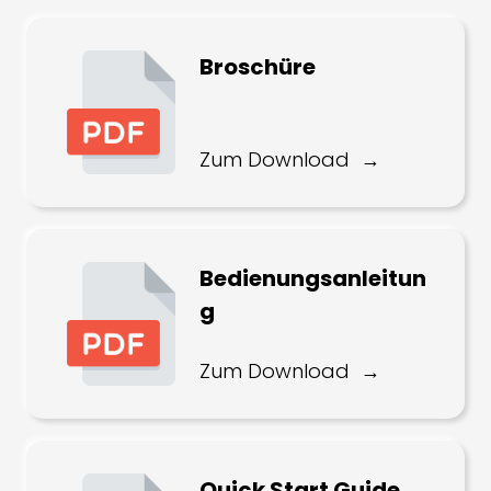
Broschüre
Zum Download
Bedienungsanleitun
g
Zum Download
Quick Start Guide