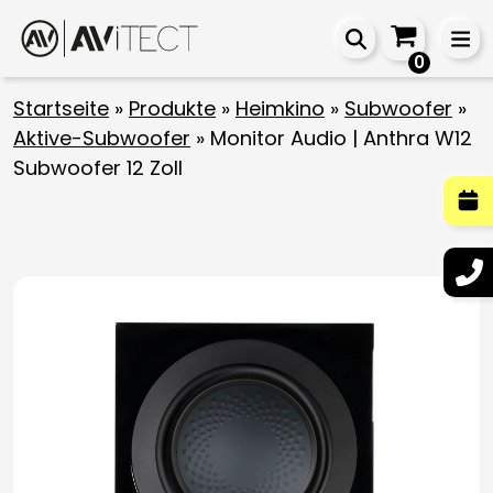
0
Startseite
»
Produkte
»
Heimkino
»
Subwoofer
»
Aktive-Subwoofer
»
Monitor Audio | Anthra W12
Subwoofer 12 Zoll