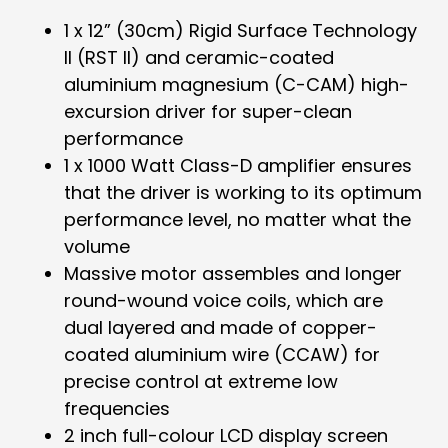
1 x 12” (30cm) Rigid Surface Technology
II (RST II) and ceramic-coated
aluminium magnesium (C-CAM) high-
excursion driver for super-clean
performance
1 x 1000 Watt Class-D amplifier ensures
that the driver is working to its optimum
performance level, no matter what the
volume
Massive motor assembles and longer
round-wound voice coils, which are
dual layered and made of copper-
coated aluminium wire (CCAW) for
precise control at extreme low
frequencies
2 inch full-colour LCD display screen