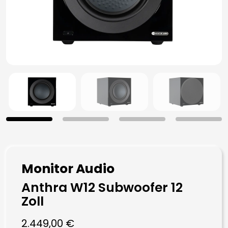
Monitor Audio
Anthra W12 Subwoofer 12
Zoll
2.449,00
€