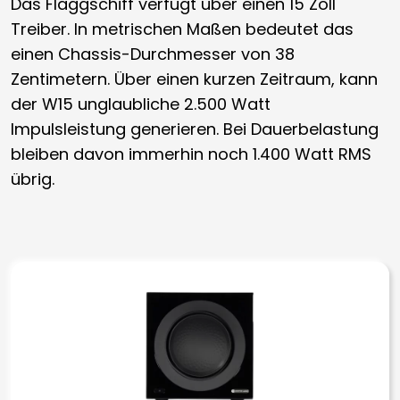
Das Flaggschiff verfügt über einen 15 Zoll
Treiber. In metrischen Maßen bedeutet das
einen Chassis-Durchmesser von 38
Zentimetern. Über einen kurzen Zeitraum, kann
der W15 unglaubliche 2.500 Watt
Impulsleistung generieren. Bei Dauerbelastung
bleiben davon immerhin noch 1.400 Watt RMS
übrig.