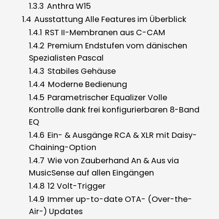
1.3.3
Anthra W15
1.4
Ausstattung Alle Features im Überblick
1.4.1
RST II-Membranen aus C-CAM
1.4.2
Premium Endstufen vom dänischen
Spezialisten Pascal
1.4.3
Stabiles Gehäuse
1.4.4
Moderne Bedienung
1.4.5
Parametrischer Equalizer Volle
Kontrolle dank frei konfigurierbaren 8-Band
EQ
1.4.6
Ein- & Ausgänge RCA & XLR mit Daisy-
Chaining-Option
1.4.7
Wie von Zauberhand An & Aus via
MusicSense auf allen Eingängen
1.4.8
12 Volt-Trigger
1.4.9
Immer up-to-date OTA- (Over-the-
Air-) Updates