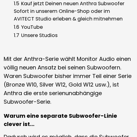
1.5
Kauf jetzt Deinen neuen Anthra Subwoofer
Sofort in unserem Online-Shop oder im
AVITECT Studio erleben & gleich mitnehmen
1.6
YouTube
1.7
Unsere Studios
Mit der Anthra-Serie wählt Monitor Audio einen
völlig neuen Ansatz bei seinen Subwoofern.
Waren Subwoofer bisher immer Teil einer Serie
(Bronze W10, Silver W12, Gold W12 usw.), ist
Anthra die erste serienunabhängige
Subwoofer-Serie.
Warum eine separate Subwoofer-Linie
clever ist…
Dadurch wird es möglich, dass die Subwoofer