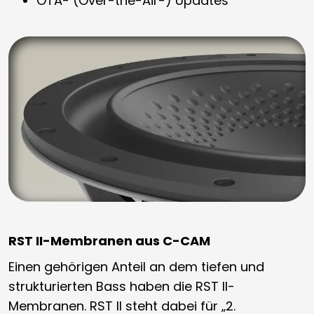
OTA- (Over-the-Air-) Updates
RST II-Membranen aus C-CAM
Einen gehörigen Anteil an dem tiefen und
strukturierten Bass haben die RST II-
Membranen. RST II steht dabei für „2.