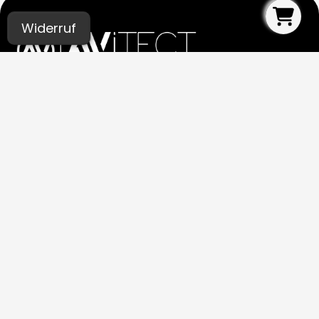
Widerruf
UNSERE STUDIOS
Aachen
Bochum