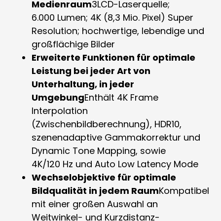
Medienraum
3LCD-Laserquelle;
6.000 Lumen; 4K (8,3 Mio. Pixel) Super
Resolution; hochwertige, lebendige und
großflächige Bilder
Erweiterte Funktionen für optimale
Leistung bei jeder Art von
Unterhaltung, in jeder
Umgebung
Enthält 4K Frame
Interpolation
(Zwischenbildberechnung), HDR10,
szenenadaptive Gammakorrektur und
Dynamic Tone Mapping, sowie
4K/120 Hz und Auto Low Latency Mode
Wechselobjektive für optimale
Bildqualität in jedem Raum
Kompatibel
mit einer großen Auswahl an
Weitwinkel- und Kurzdistanz-