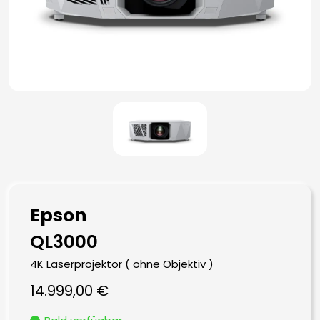
Epson
QL3000
4K Laserprojektor ( ohne Objektiv )
14.999,00
€