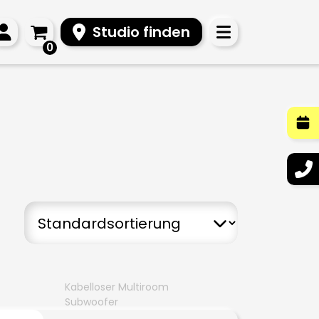
Studio finden
0
Kabelloser Multiroom
Subwoofer