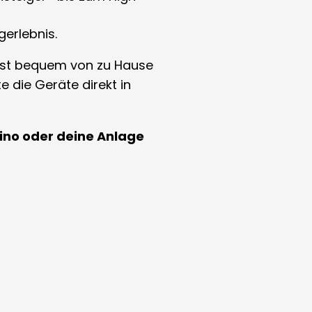
gerlebnis.
nst bequem von zu Hause
 die Geräte direkt in
ino oder deine Anlage