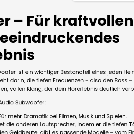
 – Für kraftvollen
beeindruckendes
ebnis
ofer ist ein wichtiger Bestandteil eines jeden He
ht darin, die tiefen Frequenzen – also den Bass 
len, vollen Klang, der dein Hörerlebnis deutlich verb
 Audio Subwoofer:
ür mehr Dramatik bei Filmen, Musik und Spielen.
et die anderen Lautsprecher, indem er die tiefen 
den Geldbeutel gibt es passende Modelle – vom Ei