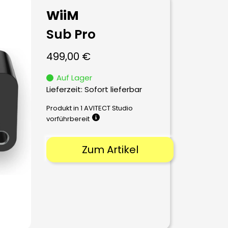
WiiM
Sub Pro
499,00
€
Auf Lager
Lieferzeit: Sofort lieferbar
Produkt in 1 AVITECT Studio
vorführbereit
Zum Artikel