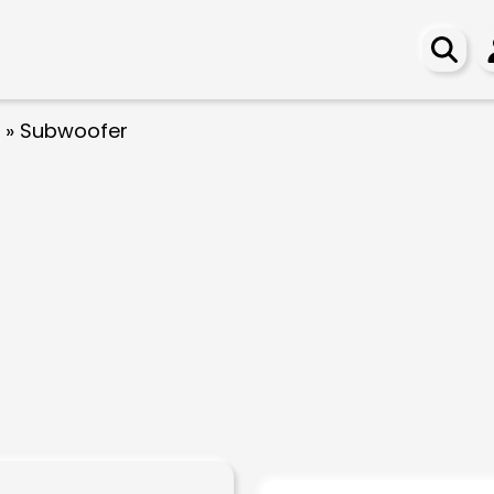
»
Subwoofer