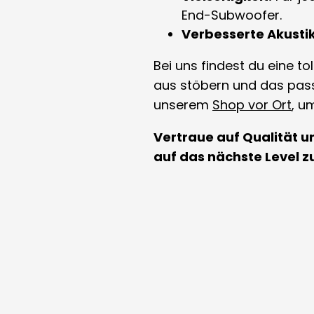
End-Subwoofer.
Verbesserte Akustik
Bei uns findest du eine 
aus stöbern und das pass
unserem
Shop vor Ort
, u
Vertraue auf Qualität u
auf das nächste Level z