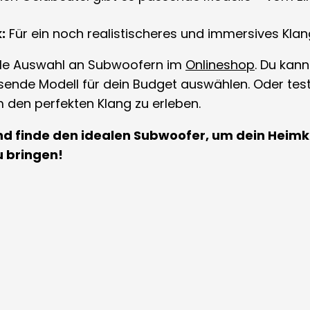
:
Für ein noch realistischeres und immersives Klan
tolle Auswahl an Subwoofern im
Onlineshop
. Du kan
ende Modell für dein Budget auswählen. Oder teste
m den perfekten Klang zu erleben.
nd finde den idealen Subwoofer, um dein Heimk
u bringen!