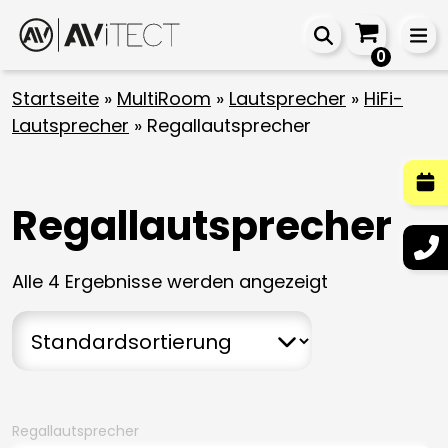
0
Startseite
»
MultiRoom
»
Lautsprecher
»
HiFi-
Lautsprecher
»
Regallautsprecher
Regallautsprecher
Alle 4 Ergebnisse werden angezeigt
Regallautsprecher