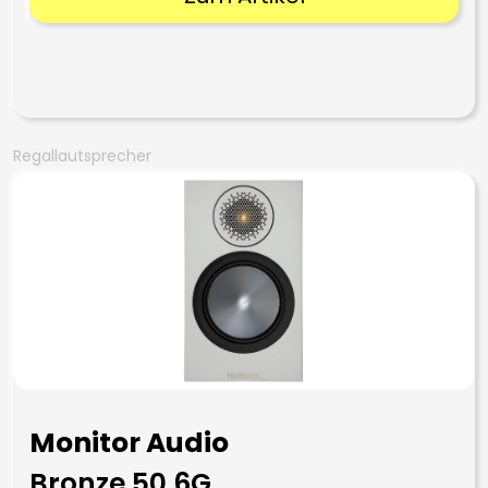
Regallautsprecher
Monitor Audio
Bronze 50 6G