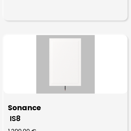
Sonance
IS8