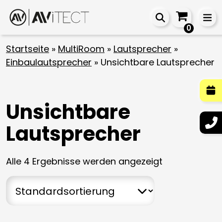
0
Startseite
»
MultiRoom
»
Lautsprecher
»
Einbaulautsprecher
»
Unsichtbare Lautsprecher
Unsichtbare
Lautsprecher
Alle 4 Ergebnisse werden angezeigt