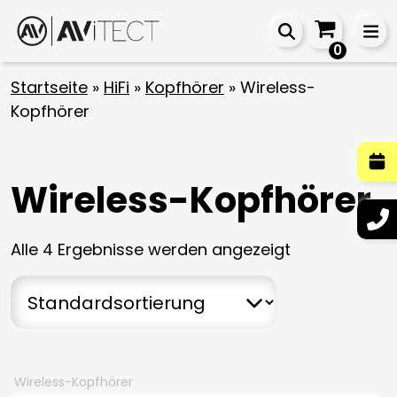
0
Startseite
»
HiFi
»
Kopfhörer
»
Wireless-
Kopfhörer
Wireless-Kopfhörer
Alle 4 Ergebnisse werden angezeigt
Wireless-Kopfhörer