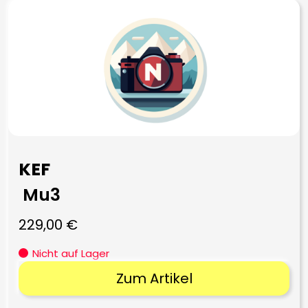
KEF
Mu3
229,00
€
Nicht auf Lager
Zum Artikel