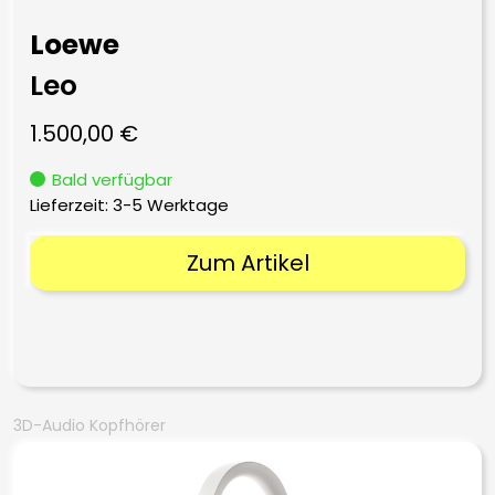
Loewe
Leo
1.500,00
€
Bald verfügbar
Lieferzeit:
3-5 Werktage
Zum Artikel
3D-Audio Kopfhörer