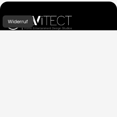
Widerruf
UNSERE STUDIOS
Aachen